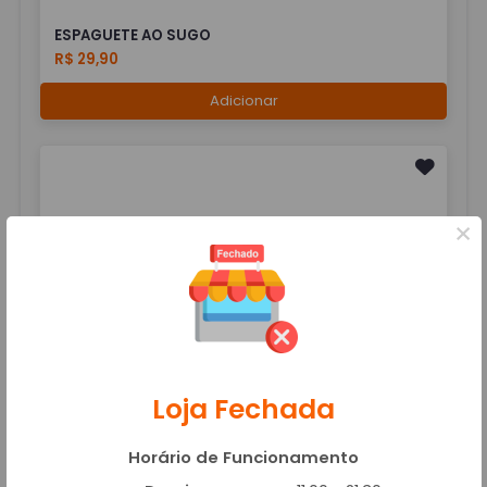
ESPAGUETE AO SUGO
R$ 29,90
Adicionar
×
TALHARIM AO ALHO E OLEO
R$ 29,90
Adicionar
Loja Fechada
Horário de Funcionamento