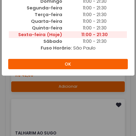
Domingo
11:00 - 21:30
TALHARIM AO MOLHO BOLONHESA
Segunda-feira
11:00 - 21:30
R$ 32,90
Terça-feira
11:00 - 21:30
Quarta-feira
11:00 - 21:30
Adicionar
Quinta-feira
11:00 - 21:30
Sexta-feira (Hoje)
11:00 - 21:30
Sábado
11:00 - 21:30
Fuso Horário:
São Paulo
OK
TALHARIM AO MOLHO DE CAMARAO
R$ 42,90
Adicionar
TALHARIM AO SUGO