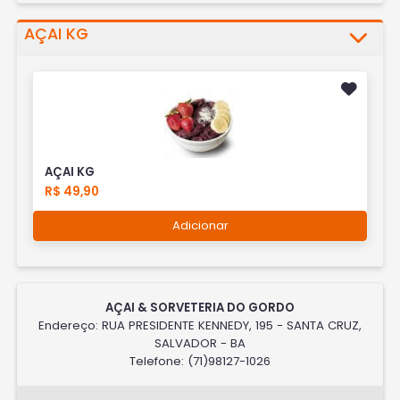
AÇAI KG
AÇAI KG
R$ 49,90
Adicionar
AÇAI & SORVETERIA DO GORDO
Endereço: RUA PRESIDENTE KENNEDY, 195 - SANTA CRUZ,
SALVADOR - BA
Telefone: (71)98127-1026