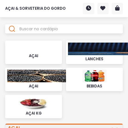
AÇAI & SORVETERIA DO GORDO
AÇAI
LANCHES
AÇAI
BEBIDAS
AÇAI KG