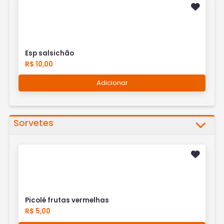
Esp salsichão
R$ 10,00
Adicionar
Sorvetes
Picolé frutas vermelhas
R$ 5,00