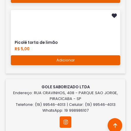
Picolé torta de limão
R$ 5,00
Adicionar
GOLE SABORIZADO LTDA
Endereço: RUA CRAVINHOS, 408 - PARQUE SAO JORGE,
PIRACICABA - SP
Telefone: (19) 99546-4013 | Celular: (19) 99546-4013
WhatsApp: 19 998986107