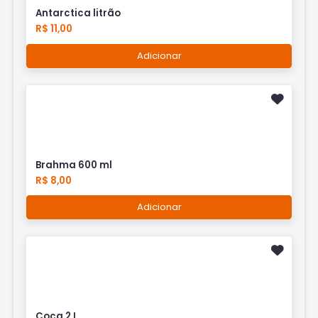
Antarctica litrão
R$ 11,00
Adicionar
Brahma 600 ml
R$ 8,00
Adicionar
Coca 2 L