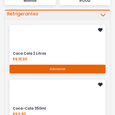
Molhos
IFOOD
Refrigerantes
Coca Cola 2 Litros
R$ 18,90
Adicionar
Coca-Cola 350ml
R$ 6,90