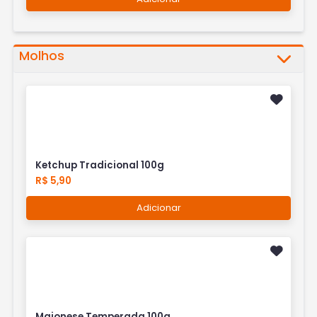
Molhos
Ketchup Tradicional 100g
R$ 5,90
Adicionar
Maionese Temperada 100g