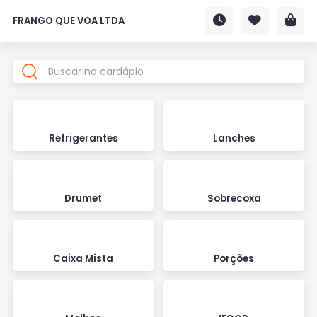
FRANGO QUE VOA LTDA
Refrigerantes
Lanches
Drumet
Sobrecoxa
Caixa Mista
Porções