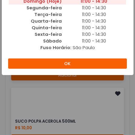
Domingo (Hoje)
11:00 - 14:30
Segunda-feira
11:00 - 14:30
Adicionar
Terça-feira
11:00 - 14:30
Quarta-feira
11:00 - 14:30
Quinta-feira
11:00 - 14:30
Sexta-feira
11:00 - 14:30
Sábado
11:00 - 14:30
Fuso Horário:
São Paulo
SUCO POLPA ABACAXI JARRA
OK
R$ 15,00
Adicionar
SUCO POLPA ACEROLA 500ML
R$ 10,00