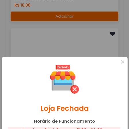
R$ 10,00
Adicionar
×
SUCO NATURAL LIMÃO. 700ML JAR
R$ 15,00
Adicionar
Loja Fechada
Horário de Funcionamento
SUCO POLPA ABACAXI 500ML
R$ 10,00