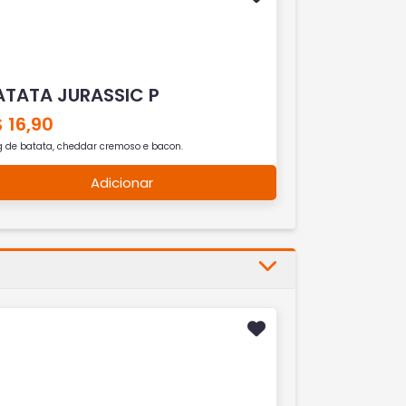
ATATA JURASSIC P
 16,90
g de batata, cheddar cremoso e bacon.
Adicionar