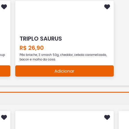
TRIPLO SAURUS
R$ 26,90
chup
Pão brioche, 3 smash 50g, cheddar, cebola caramelizada,
bacon e molho da casa.
Adicionar