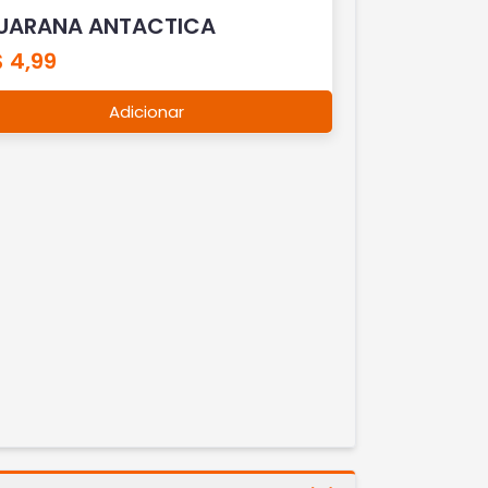
UARANA ANTACTICA
 4,99
Adicionar