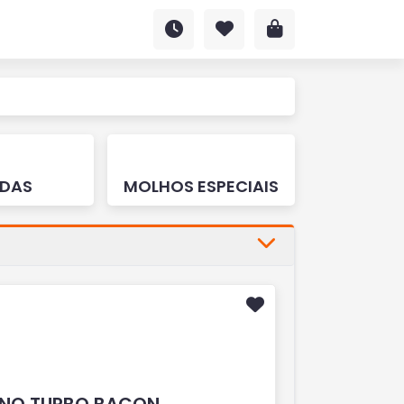
IDAS
MOLHOS ESPECIAIS
INO TURBO BACON