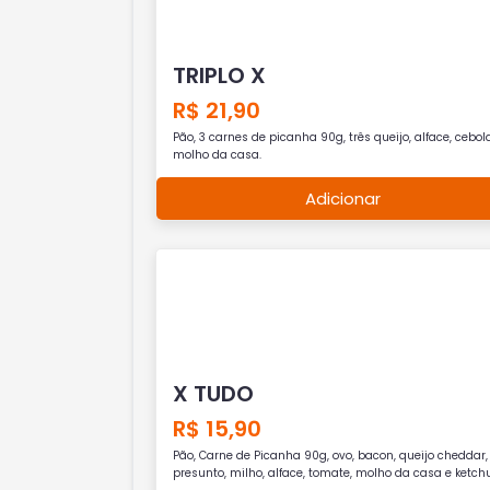
TRIPLO X
R$ 21,90
Pão, 3 carnes de picanha 90g, três queijo, alface, cebol
molho da casa.
Adicionar
X TUDO
R$ 15,90
Pão, Carne de Picanha 90g, ovo, bacon, queijo cheddar,
presunto, milho, alface, tomate, molho da casa e ketch