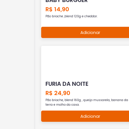
R$ 14,90
Pão brioche ,blend 120g e cheddar.
Adicionar
FURIA DA NOITE
R$ 24,90
Pão brioche, blend 160g , queijo mussarela, banana da
terra e molho da casa.
Adicionar