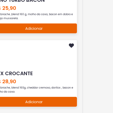
 25,90
 brioche ,blend 160 g, molho da casa, bacon em dobro e
ijo mussarela.
Adicionar
EX CROCANTE
 28,90
brioche, blend 160g, cheddar cremoso, doritos , bacon e
ho da casa.
Adicionar