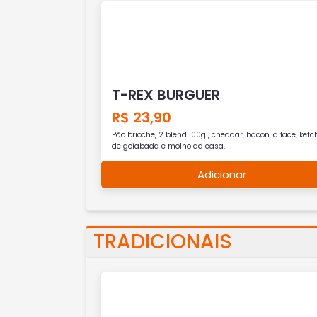
T-REX BURGUER
R$ 23,90
Pão brioche, 2 blend 100g , cheddar, bacon, alface, ket
de goiabada e molho da casa.
Adicionar
TRADICIONAIS