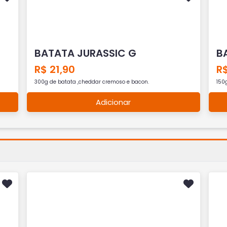
BATATA JURASSIC G
B
R$ 21,90
R$
300g de batata ,cheddar cremoso e bacon.
150
Adicionar