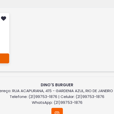
DINO'S BURGUER
ereço: RUA ACAPURANA, 415 - GARDENIA AZUL, RIO DE JANEIRO 
Telefone: (21)99753-1876 | Celular: (21)99753-1876
WhatsApp: (21)99753-1876