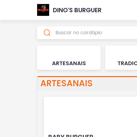
DINO'S BURGUER
ARTESANAIS
TRADI
ARTESANAIS
BABY BURGUER