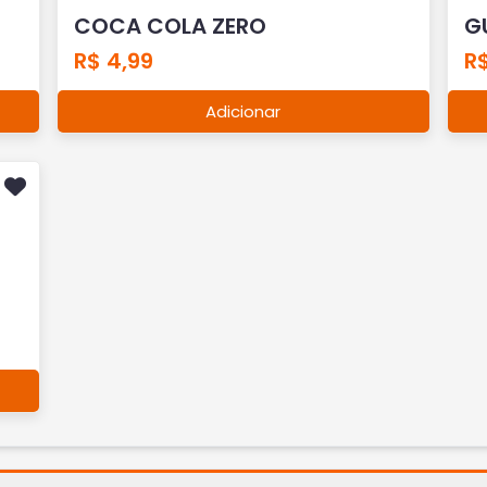
COCA COLA ZERO
G
R$ 4,99
R$
Adicionar