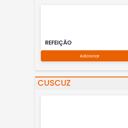
REFEIÇÃO
Adicionar
CUSCUZ