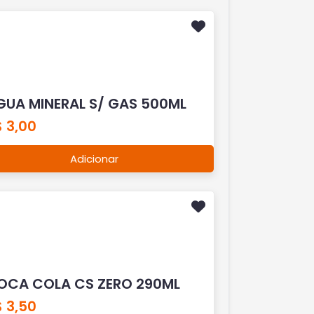
GUA MINERAL S/ GAS 500ML
 3,00
Adicionar
OCA COLA CS ZERO 290ML
 3,50