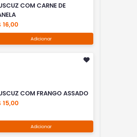
USCUZ COM CARNE DE
ANELA
 16,00
Adicionar
USCUZ COM FRANGO ASSADO
 15,00
Adicionar