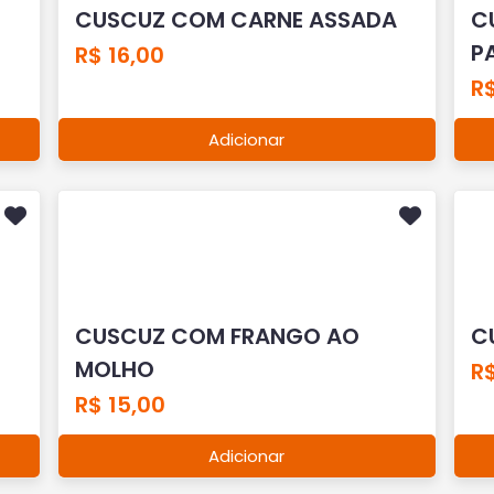
CUSCUZ COM CARNE ASSADA
C
P
R$ 16,00
R$
Adicionar
CUSCUZ COM FRANGO AO
C
MOLHO
R$
R$ 15,00
Adicionar