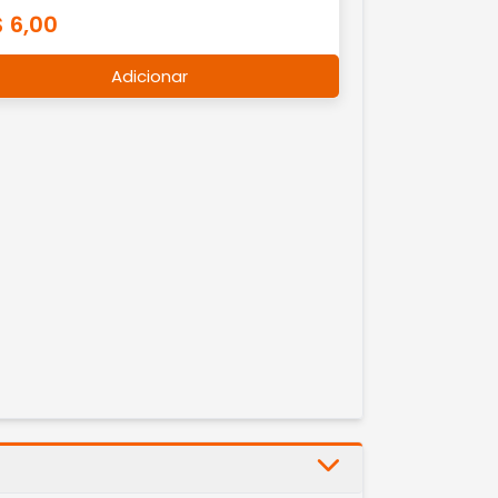
 6,00
Adicionar