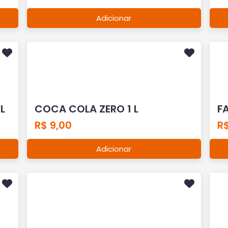
Adicionar
L
COCA COLA ZERO 1 L
FA
R$ 9,00
R$
Adicionar