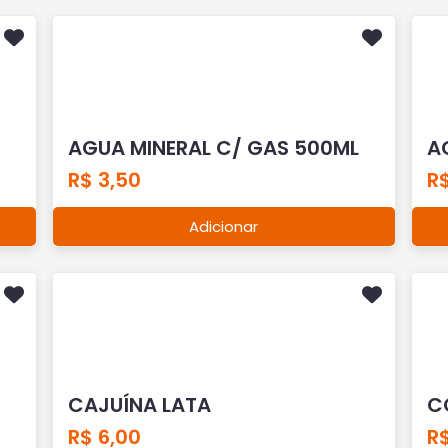
AGUA MINERAL C/ GAS 500ML
A
R$ 3,50
R$
Adicionar
CAJUÍNA LATA
C
R$ 6,00
R$