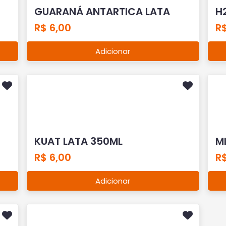
GUARANÁ ANTARTICA LATA
H
R$ 6,00
R$
Adicionar
KUAT LATA 350ML
M
R$ 6,00
R$
Adicionar