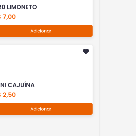
20 LIMONETO
 7,00
Adicionar
INI CAJUÍNA
 2,50
Adicionar