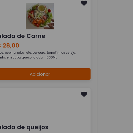
alada de Carne
$ 28,00
ce, pepino, rabanete, cenoura, tomatinhos cereja,
inho em cubo, queijo ralado. 1000ML
Adicionar
alada de queijos