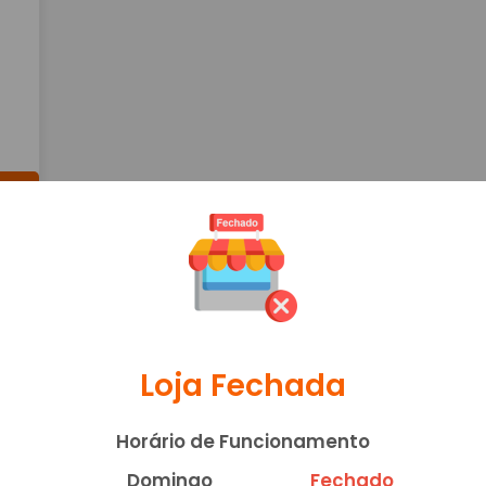
Loja Fechada
Horário de Funcionamento
Domingo
Fechado