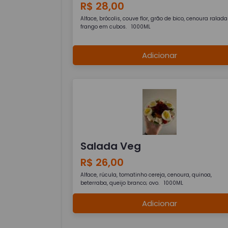
R$ 28,00
Alface, brócolis, couve flor, grão de bico, cenoura ralada
frango em cubos. 1000ML
Adicionar
Salada Veg
R$ 26,00
Alface, rúcula, tomatinho cereja, cenoura, quinoa,
beterraba, queijo branco; ovo. 1000ML
Adicionar