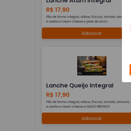
Lanche Atum Integral
R$ 17,90
Pão de forma integral, alface, Rúcula, tomate, cenoura, 
e azeite e cream cheese e pate de atum
Adicionar
Lanche Queijo Integral
R$ 17,90
Pão de forma integral, alface, Rúcula, tomate, cenoura, 
e azeite e cream cheese e QUEIJO BRANCO
Adicionar