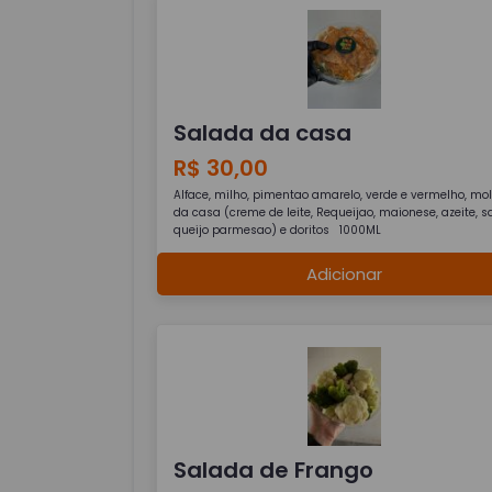
Salada da casa
R$ 30,00
Alface, milho, pimentao amarelo, verde e vermelho, mo
da casa (creme de leite, Requeijao, maionese, azeite, sa
queijo parmesao) e doritos 1000ML
Adicionar
Salada de Frango