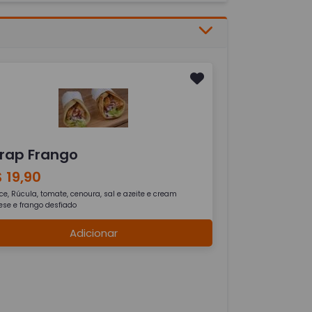
rap Frango
 19,90
ce, Rúcula, tomate, cenoura, sal e azeite e cream
ese e frango desfiado
Adicionar