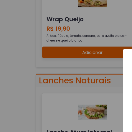
Wrap Queijo
R$ 19,90
Alface, Rúcula, tomate, cenoura, sal e azeite e cream
cheese e queijo branco
Adicionar
Lanches Naturais