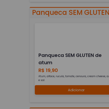
Panqueca SEM GLUTE
Panqueca SEM GLUTEN de
atum
R$ 19,90
Atum, alface, rucula, tomate, cenoura, cream cheese, az
e sal.
Adicionar