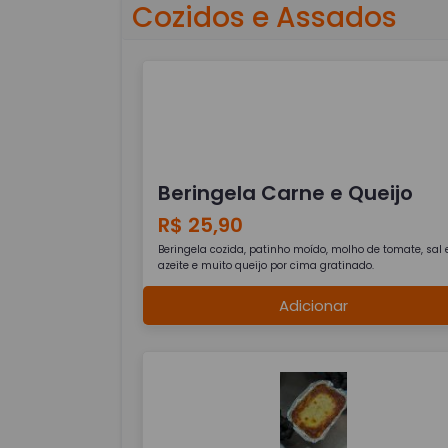
Cozidos e Assados
Beringela Carne e Queijo
R$ 25,90
Beringela cozida, patinho moído, molho de tomate, sal 
azeite e muito queijo por cima gratinado.
Adicionar