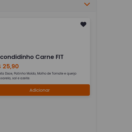
scondidinho Carne FIT
 25,90
ata Doce, Patinho Moído, Molho de Tomate e queijo
arela, sal e azeite.
Adicionar