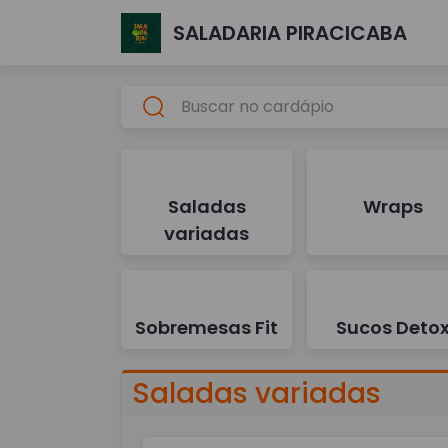
SALADARIA PIRACICABA
Saladas
Wraps
variadas
Sobremesas Fit
Sucos Deto
Saladas variadas