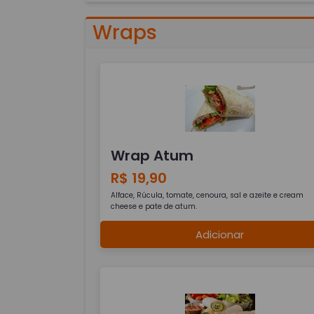
Wraps
Wrap Atum
R$ 19,90
Alface, Rúcula, tomate, cenoura, sal e azeite e cream
cheese e pate de atum.
Adicionar