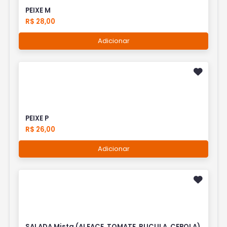
PEIXE M
R$ 28,00
Adicionar
PEIXE P
R$ 26,00
Adicionar
SALADA Mista (ALFACE, TOMATE, RUCULA, CEBOLA)