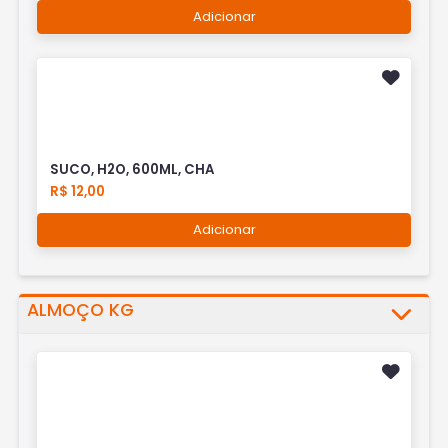
Adicionar
SUCO, H2O, 600ML, CHA
R$ 12,00
Adicionar
ALMOÇO KG