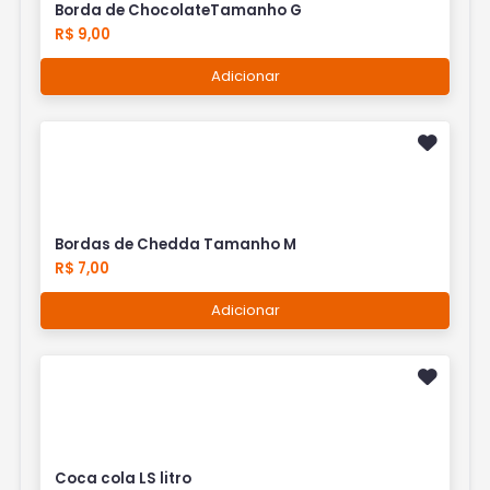
Borda de ChocolateTamanho G
R$ 9,00
Adicionar
Bordas de Chedda Tamanho M
R$ 7,00
Adicionar
Coca cola LS litro