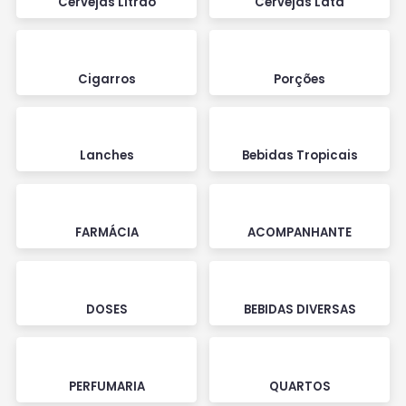
Cervejas Litrão
Cervejas Lata
Cigarros
Porções
Lanches
Bebidas Tropicais
FARMÁCIA
ACOMPANHANTE
DOSES
BEBIDAS DIVERSAS
PERFUMARIA
QUARTOS