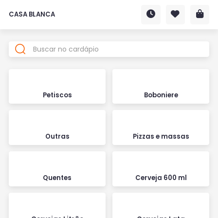
CASA BLANCA
Petiscos
Boboniere
Outras
Pizzas e massas
Quentes
Cerveja 600 ml