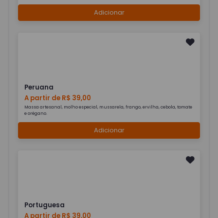
Adicionar
Peruana
A partir de R$ 39,00
Massa artesanal, molho especial, mussarela, frango, ervilha, cebola, tomate
e orégano.
Adicionar
Portuguesa
A partir de R$ 39,00