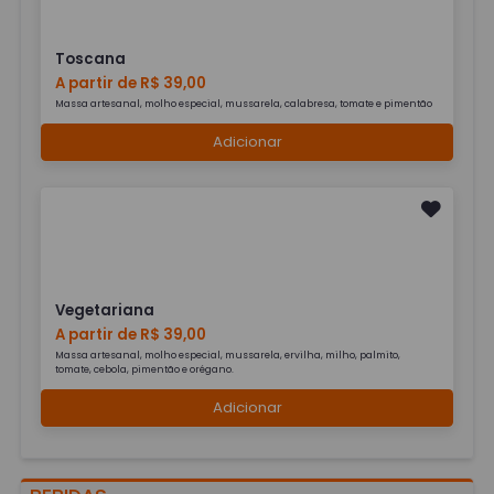
Toscana
A partir de R$ 39,00
Massa artesanal, molho especial, mussarela, calabresa, tomate e pimentão
Adicionar
Vegetariana
A partir de R$ 39,00
Massa artesanal, molho especial, mussarela, ervilha, milho, palmito,
tomate, cebola, pimentão e orégano.
Adicionar