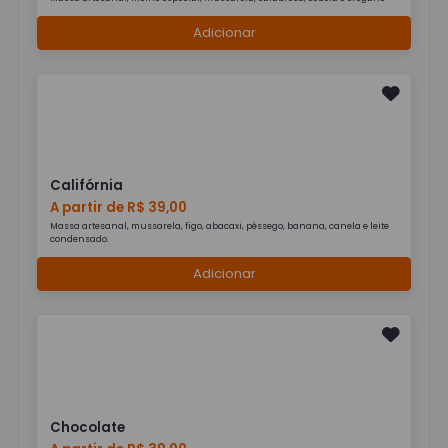
Adicionar
Califórnia
A partir de R$ 39,00
Massa artesanal, mussarela, figo, abacaxi, pêssego, banana, canela e leite
condensado.
Adicionar
Chocolate