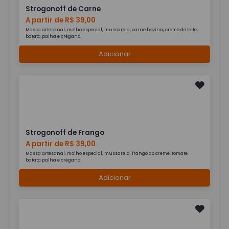
Strogonoff de Carne
A partir de R$ 39,00
Massa artesanal, molho especial, mussarela, carne bovina, creme de leite,
batata palha e orégano.
Adicionar
Strogonoff de Frango
A partir de R$ 39,00
Massa artesanal, molho especial, mussarela, frango ao creme, tomate,
batata palha e orégano.
Adicionar