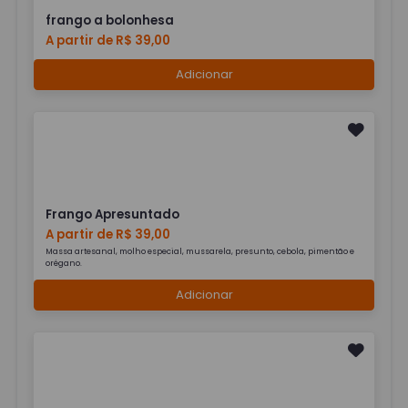
frango a bolonhesa
A partir de R$ 39,00
Adicionar
Frango Apresuntado
A partir de R$ 39,00
Massa artesanal, molho especial, mussarela, presunto, cebola, pimentão e
orégano.
Adicionar