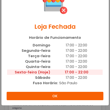
Adicionar
Loja Fechada
Horário de Funcionamento
Mussarela
A partir de R$ 39,00
Domingo
17:00 - 22:00
Massa artesanal, molho especial, mussarela, tomate, azeitona e orégano
Segunda-feira
17:00 - 22:00
Terça-feira
17:00 - 22:00
Adicionar
Quarta-feira
17:00 - 22:00
Quinta-feira
17:00 - 22:00
Sexta-feira (Hoje)
17:00 - 22:00
Sábado
17:00 - 22:00
Fuso Horário:
São Paulo
Palmito
OK
A partir de R$ 39,00
Massa artesanal, molho especial, mussarela, palmito, tomate, azeitona e
orégano