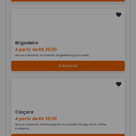
Brigadeiro
A partir de R$ 39,00
Massa artesanal, mussarela, brigadeiro e granulado.
Adicionar
Caiçara
A partir de R$ 39,00
Massa artesanal, molho especial, mussarela, frango, atum, milho
e orégano.