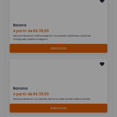
Baiana
A partir de R$ 39,00
Massa artesanal, molho especial, mussarela, calabresa, pimenta
malagueta, cebola e orégano.
Adicionar
Banana
A partir de R$ 39,00
Massa artesanal, mussarela, banana, leite condensado e canela
Adicionar