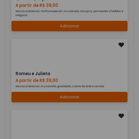
A partir de R$ 39,00
Massa artesanal, molho especial, mussarela, catupiry, parmesão, cheddar e
orégano.
Adicionar
Romeu e Julieta
A partir de R$ 39,00
Massa artesanal, mussarela, goiabada, creme de leite e canela
Adicionar