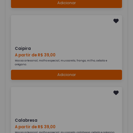
Adicionar
Caipira
A partir de R$ 39,00
Massa artesanal, molho especial, mussarela, frango, milho, cebola e
orégano.
Adicionar
Calabresa
A partir de R$ 39,00
Massa artesanal, molho especial, mussarela, calabresa, cebola e orégano