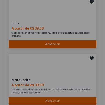
Lula
A partir de R$ 39,00
Massa artesanal, molho especial, mussarela, lombo defumado, abacaxi e
orégano.
Adicionar
Marguerita
A partir de R$ 39,00
Massa artesanal, molho especial, mussarela, tomate, folha de manjericão
fresca, azeitona e orégano.
Adicionar