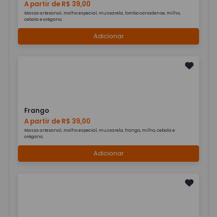
A partir de R$ 39,00
Massa artesanal, molho especial, mussarela, lombo canadense, milho,
cebola e orégano.
Adicionar
Frango
A partir de R$ 39,00
Massa artesanal, molho especial, mussarela, frango, milho, cebola e
orégano.
Adicionar