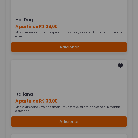
Hot Dog
A partir de R$ 39,00
Massa artesanal, molho especial, mussarela, salsicha, batata palha, cebola
e orégano.
Adicionar
Italiana
A partir de R$ 39,00
Massa artesanal, molho especial, mussarela, salaminho, cebola, pimentão
e orégano.
Adicionar