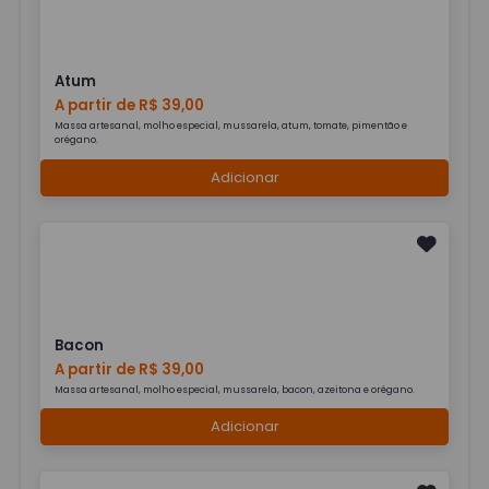
Atum
A partir de R$ 39,00
Massa artesanal, molho especial, mussarela, atum, tomate, pimentão e
orégano.
Adicionar
Bacon
A partir de R$ 39,00
Massa artesanal, molho especial, mussarela, bacon, azeitona e orégano.
Adicionar