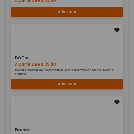
A partir de R$ 39,00
Adicionar
Dá Tia
A partir de R$ 39,00
Massa artesanal, molho especial, mussarela, lombo canadense, bacon e
orégano
Adicionar
Firenze