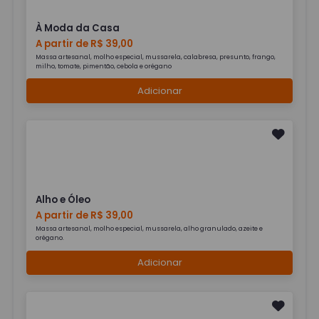
À Moda da Casa
A partir de R$ 39,00
Massa artesanal, molho especial, mussarela, calabresa, presunto, frango,
milho, tomate, pimentão, cebola e orégano
Adicionar
Alho e Óleo
A partir de R$ 39,00
Massa artesanal, molho especial, mussarela, alho granulado, azeite e
orégano.
Adicionar