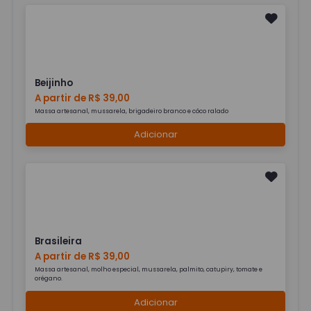
Beijinho
A partir de R$ 39,00
Massa artesanal, mussarela, brigadeiro branco e côco ralado
Adicionar
Brasileira
A partir de R$ 39,00
Massa artesanal, molho especial, mussarela, palmito, catupiry, tomate e
orégano.
Adicionar