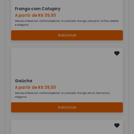
Frango com Catupiry
A partir de R$ 39,00
Massa artesanal, molho especial, mussarela, frango, catupiry, milho, cebola
e orégano.
Adicionar
Gaúcha
A partir de R$ 39,00
Massa artesanal, molho especial, mussarela, frango, atum, banana e
orégano.
Adicionar