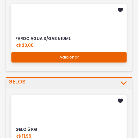
FARDO AGUA S/GAS 510ML
R$ 20,00
Adicionar
GELOS
GELO 5 KG
R$ 11,99