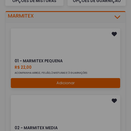
OPÇÕES DE MISTURAS
OPÇÕES DE GUARNIÇÃO
MARMITEX
01 - MARMITEX PEQUENA
R$ 22,00
ACOMPANHA ARROZ, FEIJÃO, 2 MISTURAS E 3 GUARNIÇÕES
Adicionar
02 - MARMITEX MEDIA