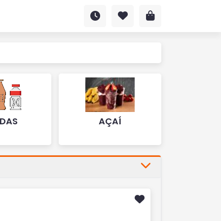
IDAS
AÇAÍ