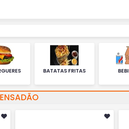
RGUERES
BATATAS FRITAS
BEB
RENSADÃO