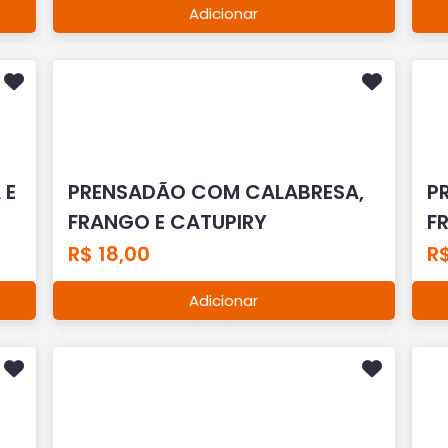
Adicionar
 E
PRENSADÃO COM CALABRESA,
P
FRANGO E CATUPIRY
F
R$ 18,00
R$
Adicionar