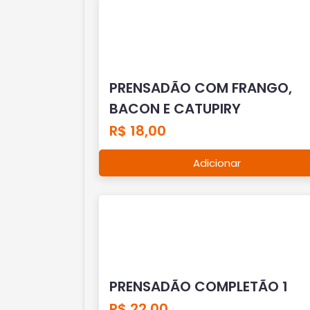
PRENSADÃO COM FRANGO,
BACON E CATUPIRY
R$ 18,00
Adicionar
PRENSADÃO COMPLETÃO 1
R$ 22,00