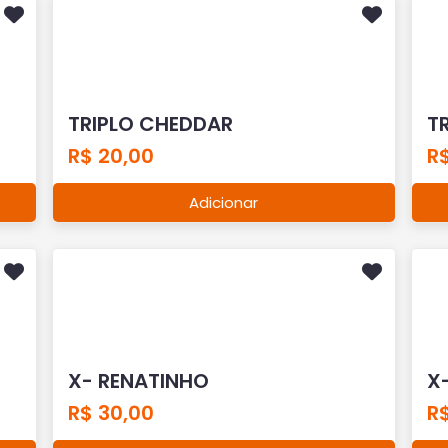
TRIPLO CHEDDAR
T
R$ 20,00
R
Adicionar
X- RENATINHO
X
R$ 30,00
R$