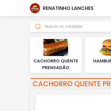
RENATINHO LANCHES
CACHORRO QUENTE
HAMBU
PRENSADÃO
CACHORRO QUENTE P