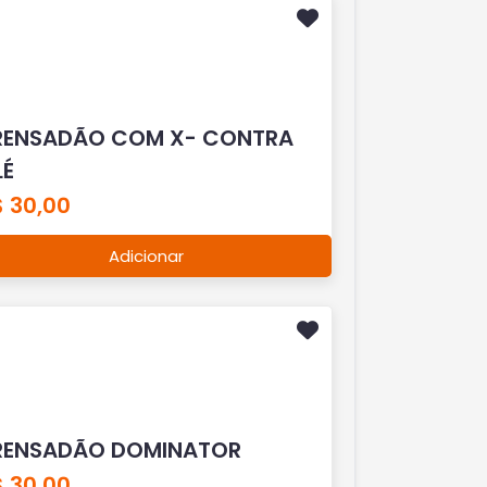
RENSADÃO COM X- CONTRA
LÉ
$ 30,00
Adicionar
RENSADÃO DOMINATOR
$ 30,00