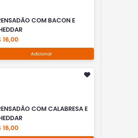
RENSADÃO COM BACON E
HEDDAR
 16,00
Adicionar
RENSADÃO COM CALABRESA E
HEDDAR
 16,00