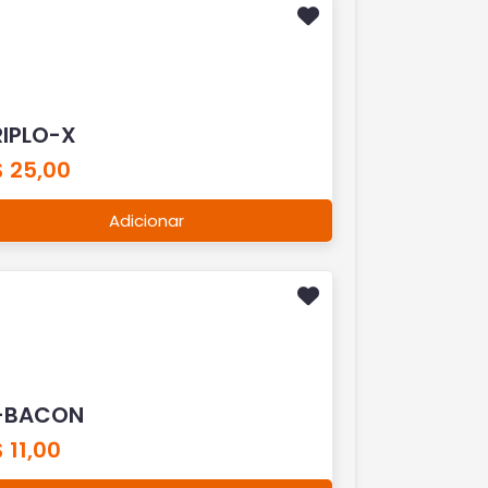
RIPLO-X
$ 25,00
Adicionar
-BACON
 11,00