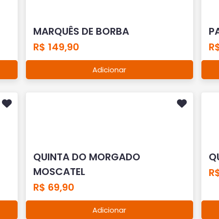
MARQUÊS DE BORBA
P
R$ 149,90
R
Adicionar
QUINTA DO MORGADO
Q
MOSCATEL
R$
R$ 69,90
Adicionar