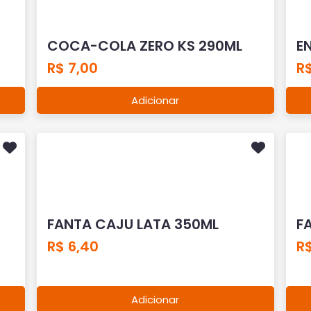
COCA-COLA ZERO KS 290ML
E
R$ 7,00
R$
Adicionar
FANTA CAJU LATA 350ML
F
R$ 6,40
R$
Adicionar