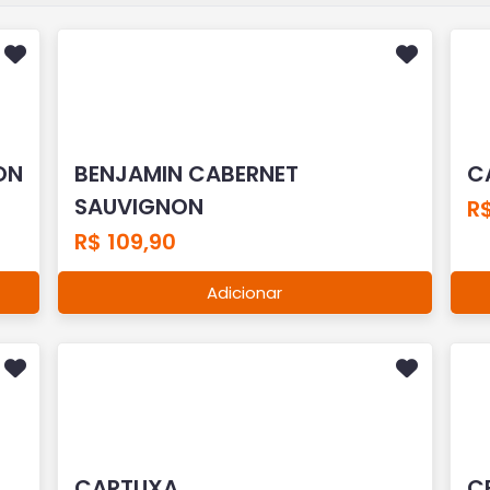
ON
BENJAMIN CABERNET
C
SAUVIGNON
R$
R$ 109,90
Adicionar
CARTUXA
C