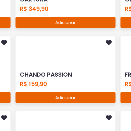
R$ 349,90
R$
Adicionar
CHANDO PASSION
FR
R$ 159,90
R$
Adicionar