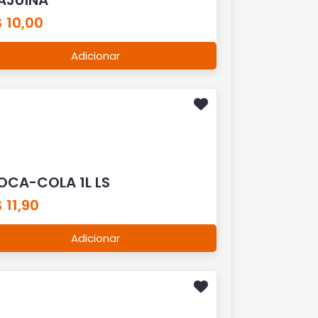
 10,00
Adicionar
OCA-COLA 1L LS
 11,90
Adicionar