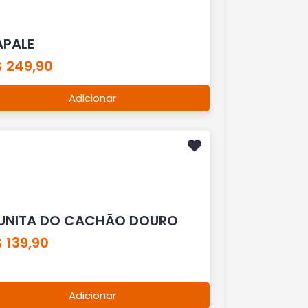
APALE
$ 249,90
Adicionar
UNITA DO CACHÃO DOURO
 139,90
Adicionar