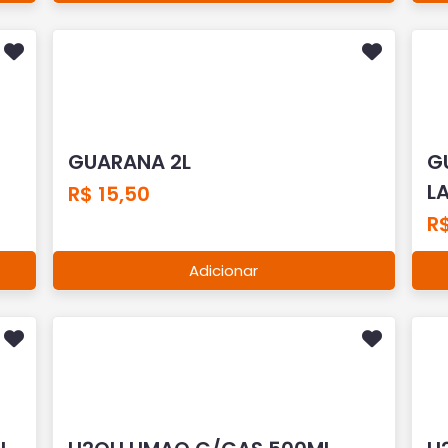
GUARANA 2L
G
L
R$ 15,50
R$
Adicionar