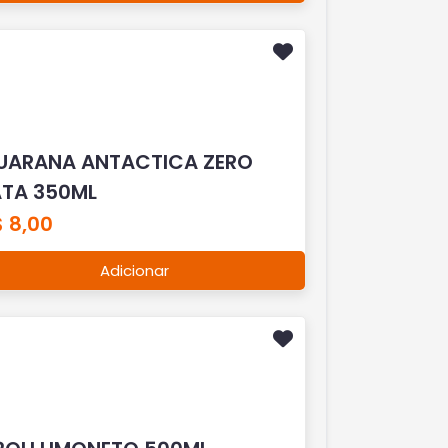
UARANA ANTACTICA ZERO
ATA 350ML
 8,00
Adicionar