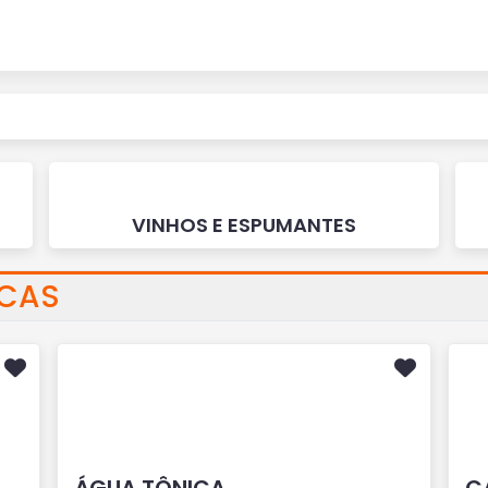
VINHOS E ESPUMANTES
ICAS
ÁGUA TÔNICA
C