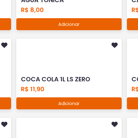
R$ 8,00
R$
Adicionar
COCA COLA 1L LS ZERO
C
R$ 11,90
R$
Adicionar