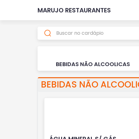
MARUJO RESTAURANTES
BEBIDAS NÃO ALCOOLICAS
BEBIDAS NÃO ALCOOL
ÁGUA MINERAL S/ GÁS