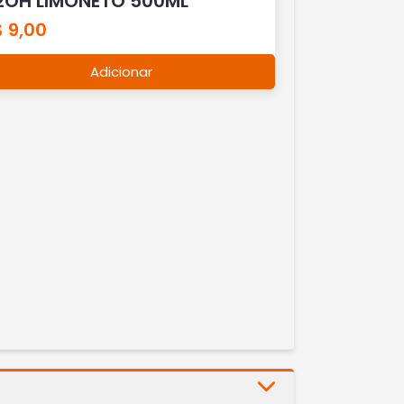
2OH LIMONETO 500ML
 9,00
Adicionar