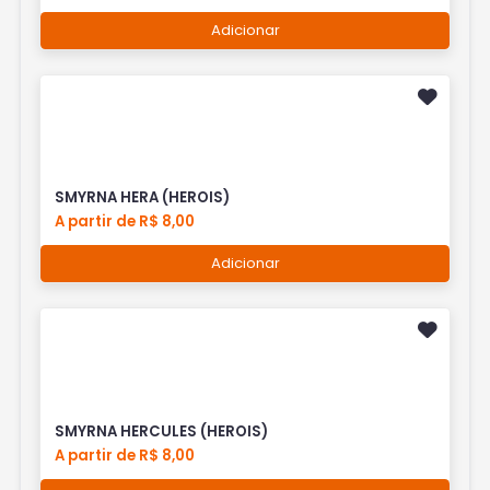
Adicionar
SMYRNA HERA (HEROIS)
A partir de R$ 8,00
Adicionar
SMYRNA HERCULES (HEROIS)
A partir de R$ 8,00