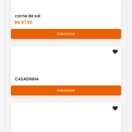
carne de sol
R$ 47,90
Adicionar
CASADINHA
Adicionar