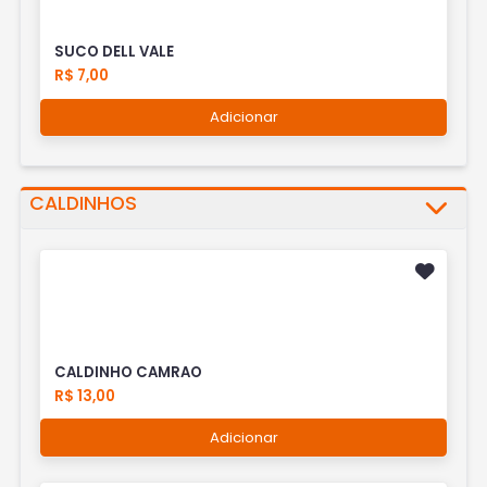
SUCO DELL VALE
R$ 7,00
Adicionar
CALDINHOS
CALDINHO CAMRAO
R$ 13,00
Adicionar