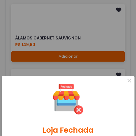
ÁLAMOS CABERNET SAUVIGNON
R$ 149,90
Adicionar
×
BENJAMIN CABERNET SAUVIGNON
R$ 109,90
Adicionar
Loja Fechada