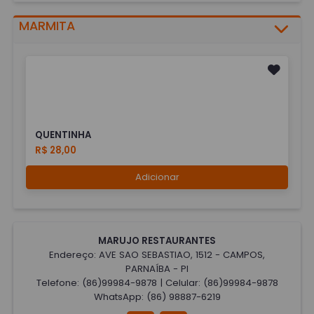
MARMITA
QUENTINHA
R$ 28,00
Adicionar
MARUJO RESTAURANTES
Endereço: AVE SAO SEBASTIAO, 1512 - CAMPOS,
PARNAÍBA - PI
Telefone: (86)99984-9878 | Celular: (86)99984-9878
WhatsApp: (86) 98887-6219