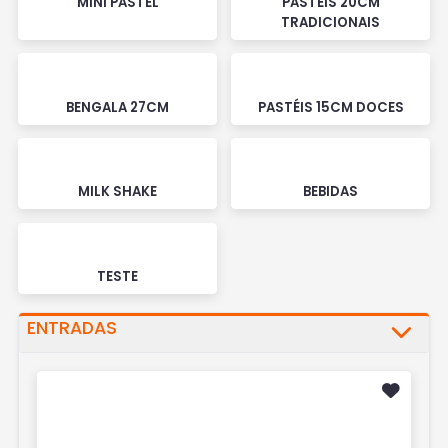
MINI PASTEL
PASTÉIS 20CM
TRADICIONAIS
BENGALA 27CM
PASTÉIS 15CM DOCES
MILK SHAKE
BEBIDAS
TESTE
ENTRADAS