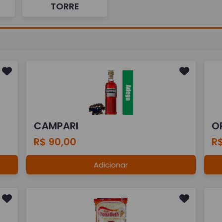
TORRE
CAMPARI
O
R$ 90,00
R
Adicionar