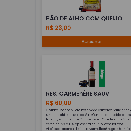
PÃO DE ALHO COM QUEIJO
R$ 23,00
Adicionar
RES. CARMEnÈRE SAUV
R$ 60,00
O Vinho Concha y Toro Reservado Cabernet Sauvignon 
um tinto chileno seco do Vale Central, conhecido por se
frutado, equilibrado e fácil de beber. Com teor alcoólico
cerca de 12% a 13%, apresenta cor rubi com reflexos
violáceos, aromas de frutas vermelhas/negras (ameixa