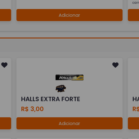
car
Adicionar
HALLS EXTRA FORTE
H
R$ 3,00
R$
Adicionar