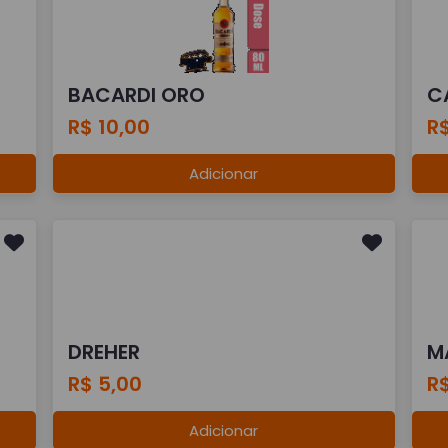
BACARDI ORO
C
R$ 10,00
R
Adicionar
DREHER
M
R$ 5,00
R$
Adicionar