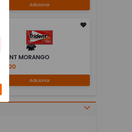
Adicionar
RIDENT MORANGO
$ 4,00
Adicionar