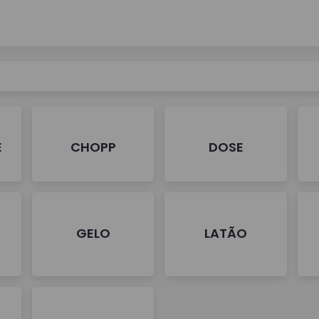
E
CHOPP
DOSE
GELO
LATÃO