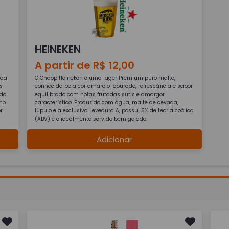
HEINEKEN
A partir de R$ 12,00
ida
O Chopp Heineken é uma lager Premium puro malte,
s
conhecida pela cor amarelo-dourado, refrescância e sabor
ado
equilibrado com notas frutadas sutis e amargor
nho
característico. Produzido com água, malte de cevada,
r
lúpulo e a exclusiva Levedura A, possui 5% de teor alcoólico
(ABV) e é idealmente servido bem gelado.
Adicionar