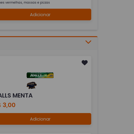
nes vermelhas, massas e pizzas
Adicionar
ALLS MENTA
 3,00
Adicionar