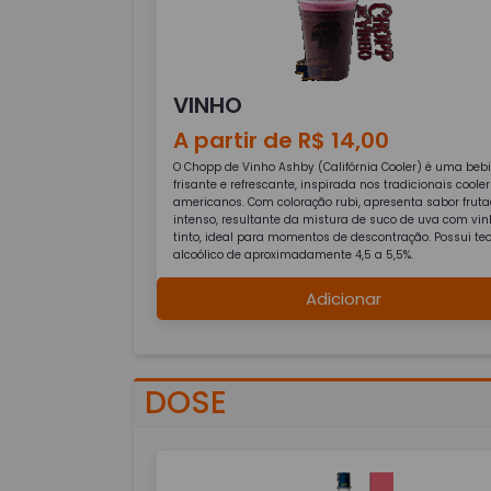
VINHO
A partir de R$ 14,00
O Chopp de Vinho Ashby (Califórnia Cooler) é uma beb
frisante e refrescante, inspirada nos tradicionais cooler
americanos. Com coloração rubi, apresenta sabor frut
intenso, resultante da mistura de suco de uva com vi
tinto, ideal para momentos de descontração. Possui teo
alcoólico de aproximadamente 4,5 a 5,5%.
Adicionar
DOSE