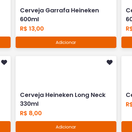
Adicionar
Cerveja Heineken Long Neck
C
330ml
R
R$ 8,00
Adicionar