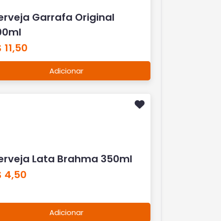
Adicionar
erveja Lata Brahma 350ml
$ 4,50
Adicionar