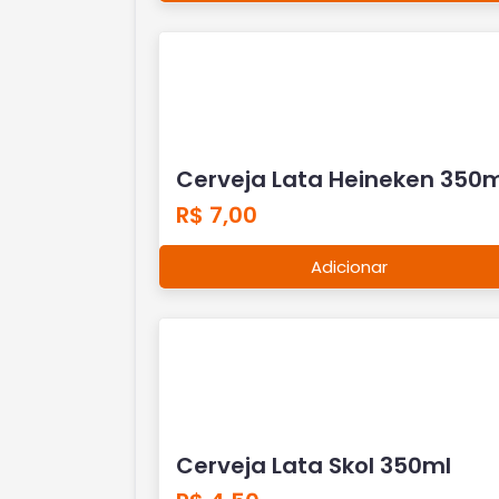
Cerveja Lata Heineken 350m
R$ 7,00
Adicionar
Cerveja Lata Skol 350ml
R$ 4,50
Adicionar