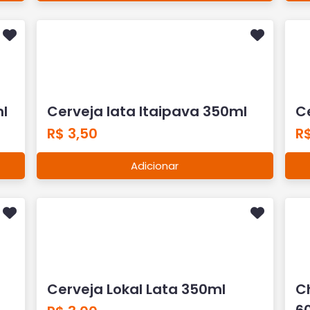
l
Cerveja lata Itaipava 350ml
Ce
R$ 3,50
R$
Adicionar
Cerveja Lokal Lata 350ml
C
6
R$ 3,00
R$
Adicionar