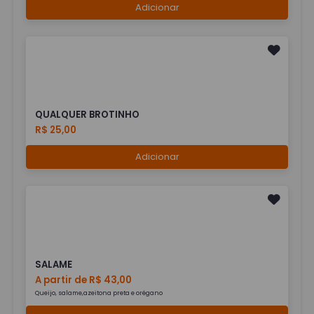
Adicionar
QUALQUER BROTINHO
R$ 25,00
Adicionar
SALAME
A partir de R$ 43,00
Queijo, salame,azeitona preta e orégano