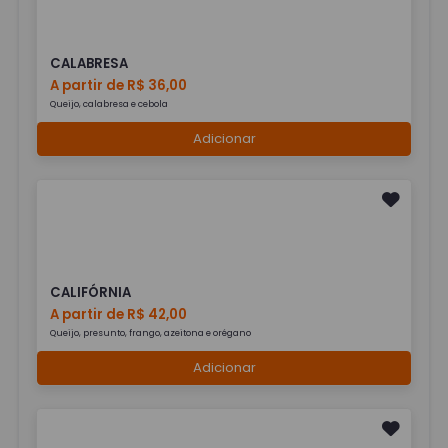
CALABRESA
A partir de R$ 36,00
Queijo, calabresa e cebola
Adicionar
CALIFÓRNIA
A partir de R$ 42,00
Queijo, presunto, frango, azeitona e orégano
Adicionar