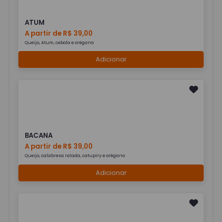
ATUM
A partir de R$ 39,00
Queijo, Atum, cebola e orégano
Adicionar
BACANA
A partir de R$ 39,00
Queijo, calabresa ralada, catupiry e orégano
Adicionar