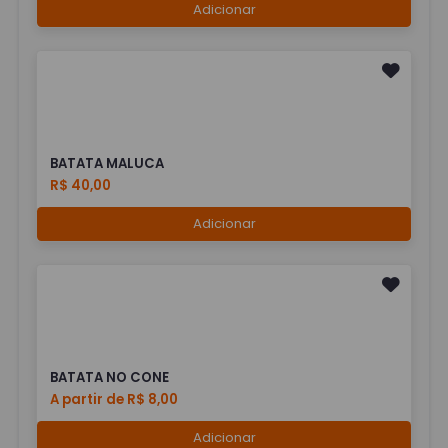
Adicionar
BATATA MALUCA
R$ 40,00
Adicionar
BATATA NO CONE
A partir de R$ 8,00
Adicionar