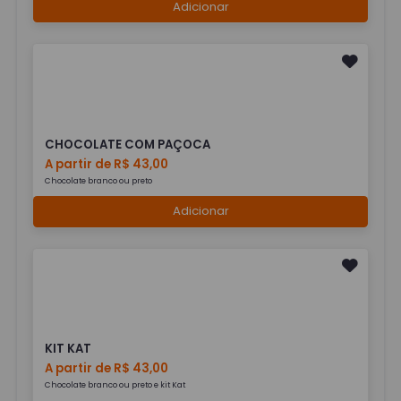
Adicionar
CHOCOLATE COM PAÇOCA
A partir de R$ 43,00
Chocolate branco ou preto
Adicionar
KIT KAT
A partir de R$ 43,00
Chocolate branco ou preto e kit Kat