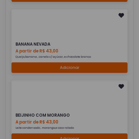
BANANA NEVADA
A partir de R$ 43,00
Queijo,banana , canela c/ açúcar, e chocolate branco
Adicionar
BEIJINHO COM MORANGO
A partir de R$ 43,00
Leite condensado , morango,e coco ralado
Adicionar