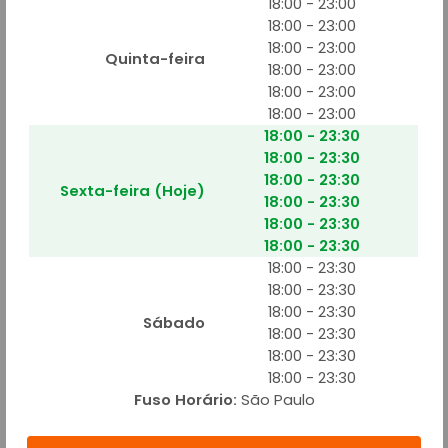
18:00 - 23:00
18:00 - 23:00
18:00 - 23:00
Quinta-feira
18:00 - 23:00
18:00 - 23:00
MIMO DA CASA 1
18:00 - 23:00
A partir de R$ 40,00
18:00 - 23:30
Queijo, calabresa ralada, cebola, alho torrado, tomate,ovo, pimenta
18:00 - 23:30
calabresa e orégano
18:00 - 23:30
Adicionar
Sexta-feira (Hoje)
18:00 - 23:30
18:00 - 23:30
18:00 - 23:30
18:00 - 23:30
18:00 - 23:30
18:00 - 23:30
Sábado
18:00 - 23:30
MIMO DA CASA 2
18:00 - 23:30
A partir de R$ 40,00
18:00 - 23:30
Queijo, calabresa ralada, cebola, alho torrado, tomate,ovo, e orégano
Fuso Horário:
São Paulo
Adicionar