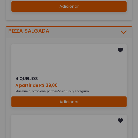
Adicionar
PIZZA SALGADA
4 QUEIJOS
A partir de R$ 39,00
Mussarela, provolone, parmesão, catupiry e oregano
Adicionar