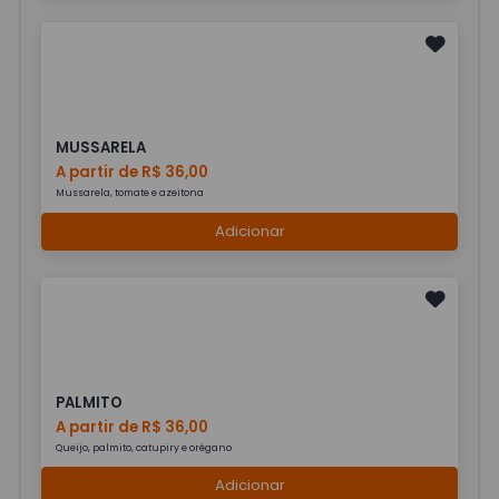
MUSSARELA
A partir de R$ 36,00
Mussarela, tomate e azeitona
Adicionar
PALMITO
A partir de R$ 36,00
Queijo, palmito, catupiry e orégano
Adicionar