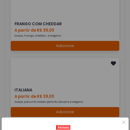
FRANGO COM CHEDDAR
A partir de R$ 36,00
Queijo, Frango, cheddar , e orégano
Adicionar
ITALIANA
A partir de R$ 39,00
Queijo, presunto ralado, palmito, catupiry e orégano
Adicionar
×