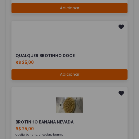
Adicionar
QUALQUER BROTINHO DOCE
R$ 25,00
Adicionar
BROTINHO BANANA NEVADA
R$ 25,00
Queijo, banana, chocolate branco