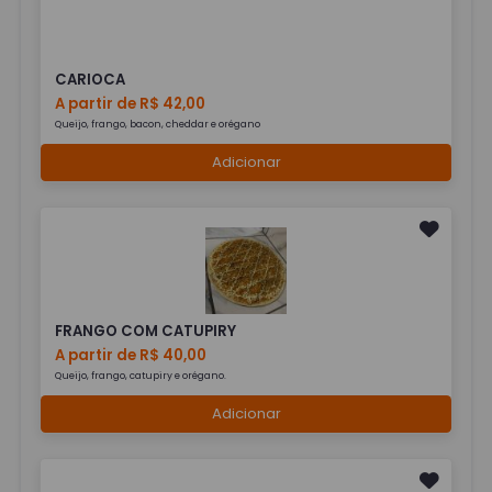
CARIOCA
A partir de R$ 42,00
Queijo, frango, bacon, cheddar e orégano
Adicionar
FRANGO COM CATUPIRY
A partir de R$ 40,00
Queijo, frango, catupiry e orégano.
Adicionar