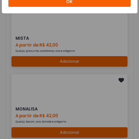
OK
MISTA
A partir de R$ 42,00
Queijo, presunto, calabresa, ovo e orégano
Adicionar
MONALISA
A partir de R$ 42,00
Queijo, bacon, ovo, tomate e orégano
Adicionar