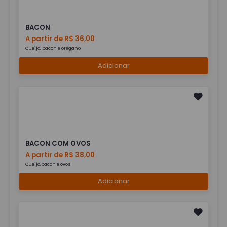
BACON
A partir de R$ 36,00
Queijo, bacon e orégano
Adicionar
BACON COM OVOS
A partir de R$ 38,00
Queijo,bacon e ovos
Adicionar