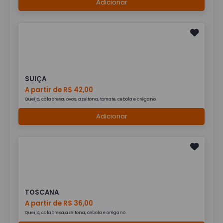
Adicionar
SUIÇA
A partir de R$ 42,00
Queijo, calabresa, ovos, azeitona, tomate, cebola e orégano.
Adicionar
TOSCANA
A partir de R$ 36,00
Queijo, calabresa,azeitona, cebola e orégano