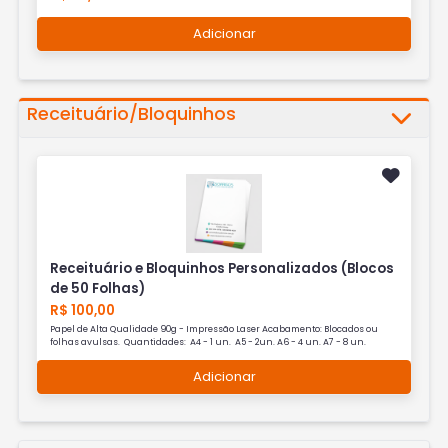
Adicionar
Receituário/Bloquinhos
Receituário e Bloquinhos Personalizados (Blocos
de 50 Folhas)
R$ 100,00
Papel de Alta Qualidade 90g - Impressão Laser Acabamento: Blocados ou
folhas avulsas. Quantidades: A4 - 1 un. A5 - 2un. A6 - 4 un. A7 - 8 un.
Adicionar