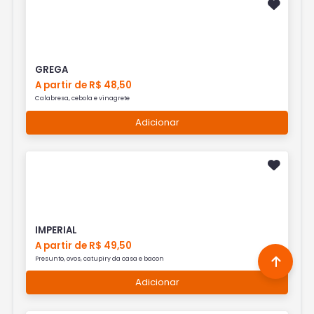
GREGA
A partir de R$ 48,50
Calabresa, cebola e vinagrete
Adicionar
IMPERIAL
A partir de R$ 49,50
Presunto, ovos, catupiry da casa e bacon
Adicionar