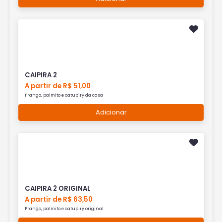
CAIPIRA 2
A partir de R$ 51,00
Frango, palmito e catupiry da casa
Adicionar
CAIPIRA 2 ORIGINAL
A partir de R$ 63,50
Frango, palmito e catupiry original