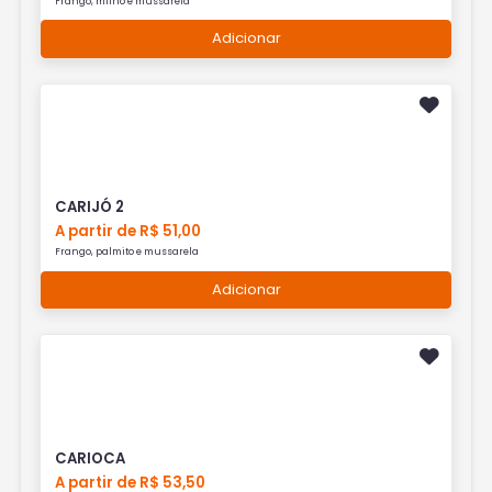
Frango, milho e mussarela
Adicionar
CARIJÓ 2
A partir de R$ 51,00
Frango, palmito e mussarela
Adicionar
CARIOCA
A partir de R$ 53,50