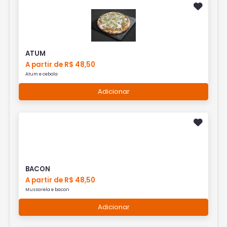
ATUM
A partir de R$ 48,50
Atum e cebola
Adicionar
BACON
A partir de R$ 48,50
Mussarela e bacon
Adicionar