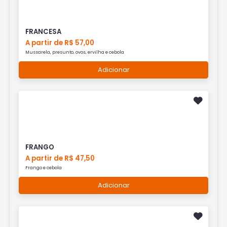
FRANCESA
A partir de R$ 57,00
Mussarela, presunto, ovos, ervilha e cebola
Adicionar
FRANGO
A partir de R$ 47,50
Frango e cebola
Adicionar