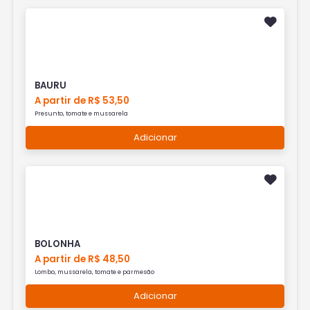
BAURU
A partir de R$ 53,50
Presunto, tomate e mussarela
Adicionar
BOLONHA
A partir de R$ 48,50
Lombo, mussarela, tomate e parmesão
Adicionar