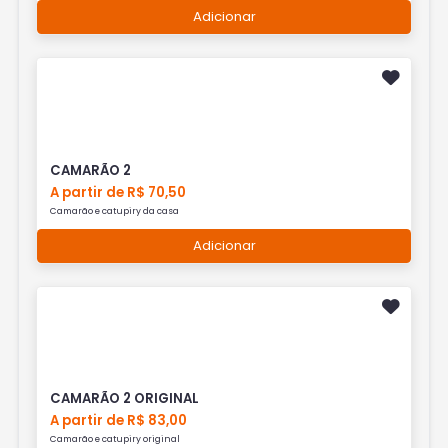
Adicionar
CAMARÃO 2
A partir de R$ 70,50
Camarão e catupiry da casa
Adicionar
CAMARÃO 2 ORIGINAL
A partir de R$ 83,00
Camarão e catupiry original