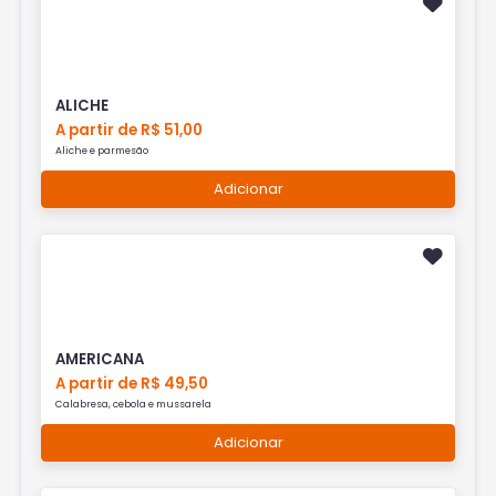
ALICHE
A partir de R$ 51,00
Aliche e parmesão
Adicionar
AMERICANA
A partir de R$ 49,50
Calabresa, cebola e mussarela
Adicionar