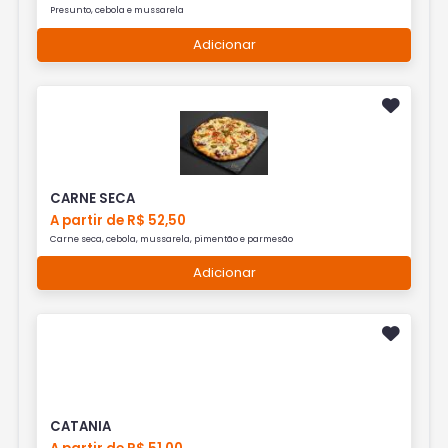
Presunto, cebola e mussarela
Adicionar
CARNE SECA
A partir de R$ 52,50
Carne seca, cebola, mussarela, pimentão e parmesão
Adicionar
CATANIA