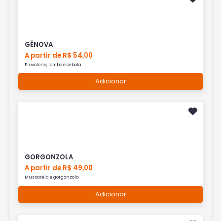
GÊNOVA
A partir de R$ 54,00
Provolone, lombo e cebola
Adicionar
GORGONZOLA
A partir de R$ 49,00
Mussarela e gorgonzola
Adicionar