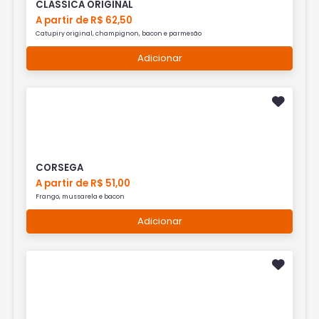
CLÁSSICA ORIGINAL
A partir de R$ 62,50
Catupiry original, champignon, bacon e parmesão
Adicionar
CORSEGA
A partir de R$ 51,00
Frango, mussarela e bacon
Adicionar