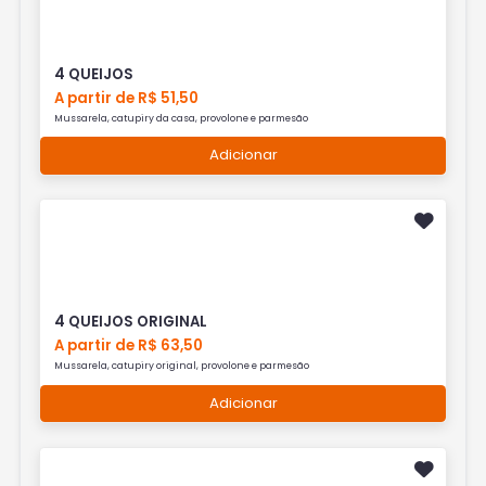
4 QUEIJOS
A partir de R$ 51,50
Mussarela, catupiry da casa, provolone e parmesão
Adicionar
4 QUEIJOS ORIGINAL
A partir de R$ 63,50
Mussarela, catupiry original, provolone e parmesão
Adicionar