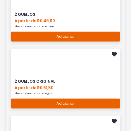
2 QUEIJOS
A partir de R$ 49,00
Mussarela e catupiry da casa
Adicionar
2 QUEIJOS ORIGINAL
A partir de R$ 61,50
Mussarela e catupiry original
Adicionar