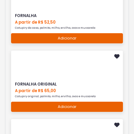
FORNALHA
A partir de R$ 52,50
Catupiry da casa, palmito, milho, ervilha, ovos e mussarela
Adicionar
FORNALHA ORIGINAL
A partir de R$ 65,00
Catupiry original, palmito, milho, ervilha, ovos e mussarela
Adicionar