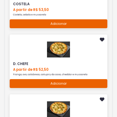
COSTELA
A partir de R$ 53,50
Costela, cebola e mussarela
Adicionar
D. CHEFE
A partir de R$ 52,50
Frango, ovo, calabresa, catupiry da casa, cheddar e mussarela
Adicionar