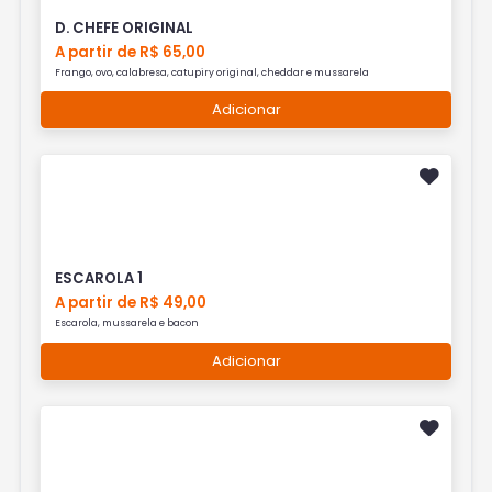
D. CHEFE ORIGINAL
A partir de R$ 65,00
Frango, ovo, calabresa, catupiry original, cheddar e mussarela
Adicionar
ESCAROLA 1
A partir de R$ 49,00
Escarola, mussarela e bacon
Adicionar