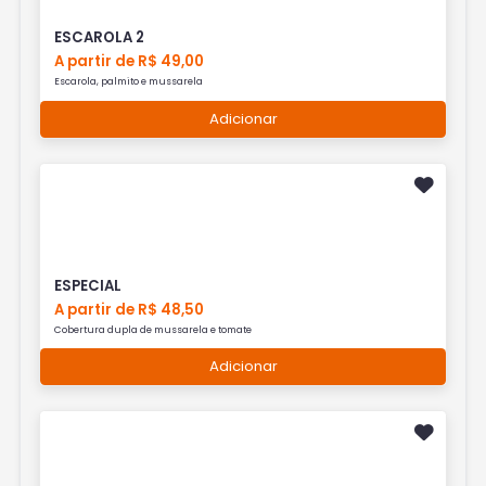
ESCAROLA 2
A partir de R$ 49,00
Escarola, palmito e mussarela
Adicionar
ESPECIAL
A partir de R$ 48,50
Cobertura dupla de mussarela e tomate
Adicionar