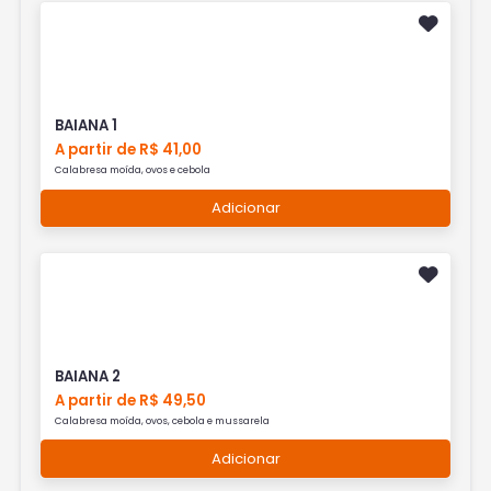
BAIANA 1
A partir de R$ 41,00
Calabresa moída, ovos e cebola
Adicionar
BAIANA 2
A partir de R$ 49,50
Calabresa moída, ovos, cebola e mussarela
Adicionar