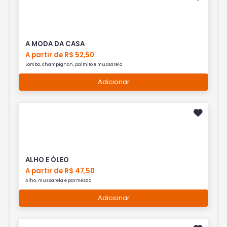
A MODA DA CASA
A partir de R$ 52,50
Lombo, champignon, palmito e mussarela
Adicionar
ALHO E ÓLEO
A partir de R$ 47,50
Alho, mussarela e parmesão
Adicionar