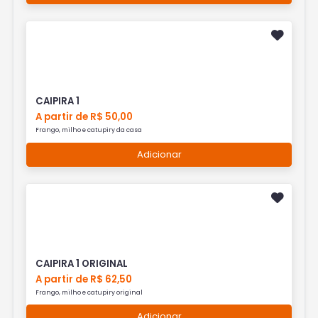
CAIPIRA 1
A partir de R$ 50,00
Frango, milho e catupiry da casa
Adicionar
CAIPIRA 1 ORIGINAL
A partir de R$ 62,50
Frango, milho e catupiry original
Adicionar