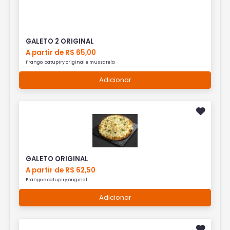
GALETO 2 ORIGINAL
A partir de R$ 65,00
Frango, catupiry original e mussarela
Adicionar
GALETO ORIGINAL
A partir de R$ 62,50
Frango e catupiry original
Adicionar