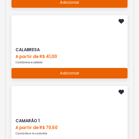
Adicionar
CALABRESA
A partir de R$ 41,00
Calabresa e cebola
Adicionar
CAMARÃO 1
A partir de R$ 70,50
Camarão e mussarela