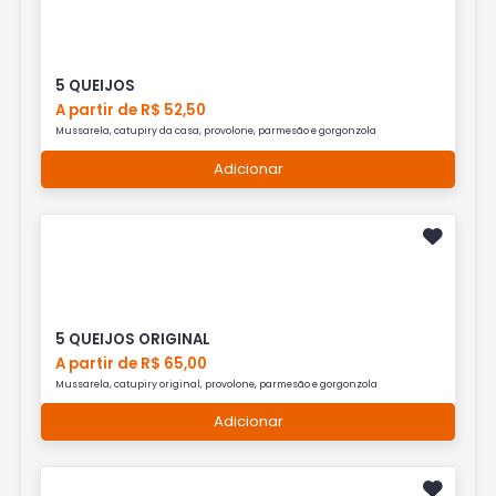
5 QUEIJOS
A partir de R$ 52,50
Mussarela, catupiry da casa, provolone, parmesão e gorgonzola
Adicionar
5 QUEIJOS ORIGINAL
A partir de R$ 65,00
Mussarela, catupiry original, provolone, parmesão e gorgonzola
Adicionar