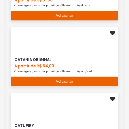
A partir de R$ 51,00
Champignon, escarola, palmito, ervilha e catupiry da casa
Adicionar
CATANIA ORIGINAL
A partir de R$ 64,00
Champignon, escarola, palmito, ervilha e catupiry original
Adicionar
CATUPIRY