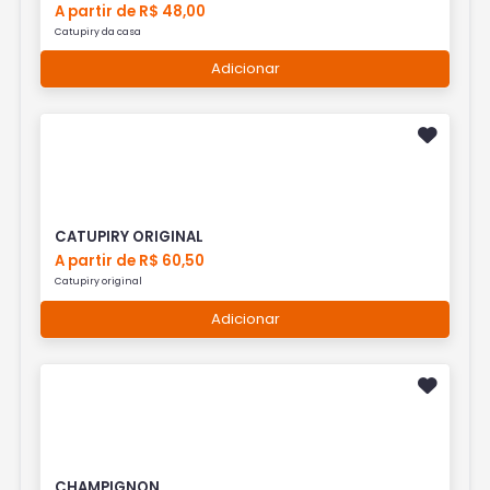
A partir de R$ 48,00
Catupiry da casa
Adicionar
CATUPIRY ORIGINAL
A partir de R$ 60,50
Catupiry original
Adicionar
CHAMPIGNON