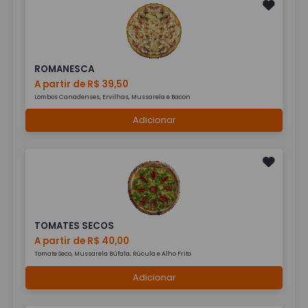
ROMANESCA
A partir de R$ 39,50
Lombos Canadenses, Ervilhas, Mussarela e Bacon
Adicionar
TOMATES SECOS
A partir de R$ 40,00
Tomate Seco, Mussarela Búfala, Rúcula e Alho Frito
Adicionar