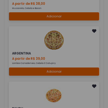
A partir de R$ 38,00
Mussarela, Cebola e Bacon
Adicionar
ARGENTINA
A partir de R$ 39,00
Lombos Canadenses, Cebola E Catupiry
Adicionar