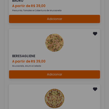
BAURU
A partir de R$ 39,00
Presunto, Tomates e Cobertura de Mussarela
Adicionar
BERESAGLIENE
A partir de R$ 39,00
Mussarela, Atum e Cebola
Adicionar