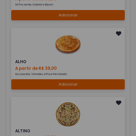
Milho verde, Cebola e Bacon
Adicionar
ALHO
A partir de R$ 39,00
Mussarela, Tomates, Alho e Parmesão
Adicionar
ALTINO