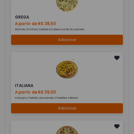
GREGA
A partir de R$ 38,50
Palmito, Ervilhas, Cebola e Cobertura de Mussarela
Adicionar
ITALIANA
A partir de R$ 39,00
Catupiry, Cebola, Mussarela, Cheddar e Bacon
Adicionar