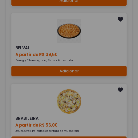
Adicionar
BELVAL
A partir de R$ 39,50
Frango, Champignon, Atum e Mussarela
Adicionar
BRASILEIRA
A partir de R$ 56,00
Atum, Ovos, Palmito e cobertura de Mussarela