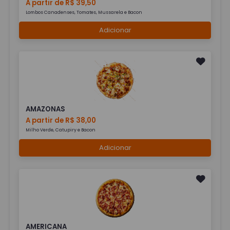
A partir de R$ 39,50
Lombos Canadenses, Tomates, Mussarela e Bacon
Adicionar
AMAZONAS
A partir de R$ 38,00
Milho Verde, Catupiry e Bacon
Adicionar
AMERICANA