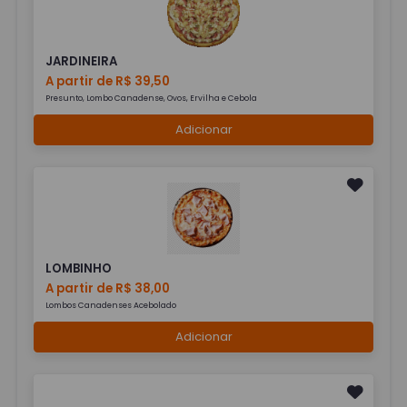
JARDINEIRA
A partir de R$ 39,50
Presunto, Lombo Canadense, Ovos, Ervilha e Cebola
Adicionar
LOMBINHO
A partir de R$ 38,00
Lombos Canadenses Acebolado
Adicionar