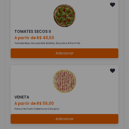
TOMATES SECOS II
A partir de R$ 40,50
Tomate Seco, Mussarela Búfala, Rúcula e Alho Frito
Adicionar
VENETA
A partir de R$ 55,00
Presunto Com Cobertura Catupiry
Adicionar