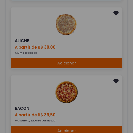
ALICHE
A partir de R$ 38,00
Atum acebolado
Adicionar
BACON
A partir de R$ 39,50
Mussarela, Bacon e parmesão
Adicionar