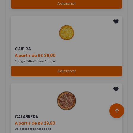
Adicionar
CAIPIRA
A partir de R$ 39,00
Frango, Milho Verde e Catupiry
Adicionar
CALABRESA
A partir de R$ 29,90
Calabresa Toda Acebolada