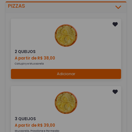
PIZZAS
2 QUEIJOS
A partir de R$ 38,00
Catupiry e Mussarela
Adicionar
3 QUEIJOS
A partir de R$ 39,00
Mussarela, Provolone e Parmesão