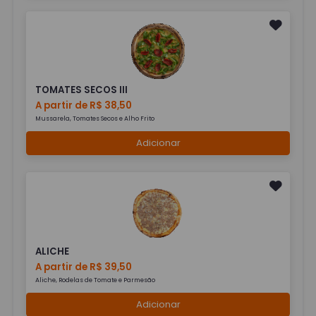
TOMATES SECOS III
A partir de R$ 38,50
Mussarela, Tomates Secos e Alho Frito
Adicionar
ALICHE
A partir de R$ 39,50
Aliche, Rodelas de Tomate e Parmesão
Adicionar