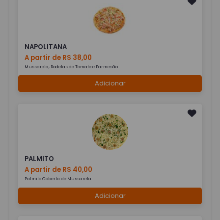
NAPOLITANA
A partir de R$ 38,00
Mussarela, Rodelas de Tomate e Parmesão
Adicionar
PALMITO
A partir de R$ 40,00
Palmito Coberta de Mussarela
Adicionar