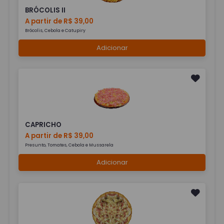
BRÓCOLIS II
A partir de R$ 39,00
Brócolis, Cebola e Catupiry
Adicionar
CAPRICHO
A partir de R$ 39,00
Presunto, Tomates, Cebola e Mussarela
Adicionar