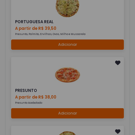
PORTUGUESA REAL
A partir de R$ 39,50
Presunto, Palmito, Ervilhas, Ovos, Milho e Mussarela
Adicionar
PRESUNTO
A partir de R$ 38,00
Presunto Acebolado
Adicionar