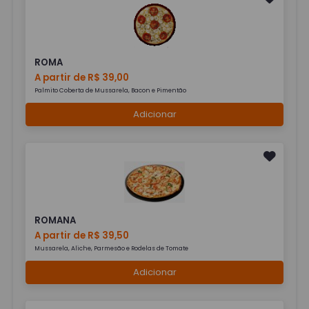
ROMA
A partir de R$ 39,00
Palmito Coberta de Mussarela, Bacon e Pimentão
Adicionar
ROMANA
A partir de R$ 39,50
Mussarela, Aliche, Parmesão e Rodelas de Tomate
Adicionar