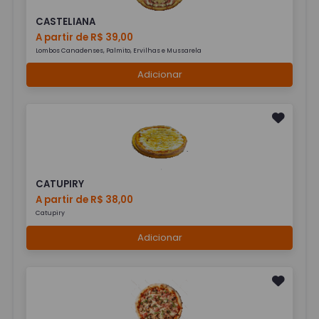
CASTELIANA
A partir de R$ 39,00
Lombos Canadenses, Palmito, Ervilhas e Mussarela
Adicionar
CATUPIRY
A partir de R$ 38,00
Catupiry
Adicionar