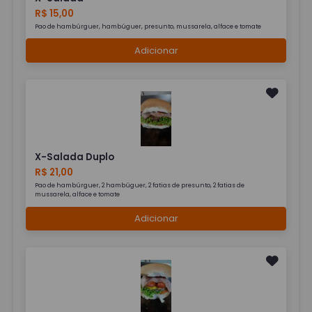
R$ 15,00
Pao de hambúrguer, hambúguer, presunto, mussarela, alface e tomate
Adicionar
X-Salada Duplo
R$ 21,00
Pao de hambúrguer, 2 hambúguer, 2 fatias de presunto, 2 fatias de
mussarela, alface e tomate
Adicionar