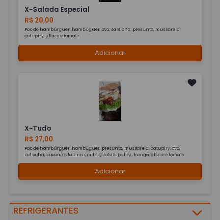
X-Salada Especial
R$ 20,00
Pao de hambúrguer, hambúguer, ovo, salsicha, presunto, mussarela,
catupiry, alface e tomate
Adicionar
X-Tudo
R$ 27,00
Pao de hambúrguer, hambúguer, presunto, mussarela, catupiry, ovo,
salsicha, bacon, calabresa, milho, batata palha, frango, alface e tomate
Adicionar
REFRIGERANTES