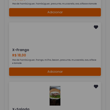
Pao de hambúrguer, hambúguer, presunto, mussarela, ovo, alface e tomate
Adicionar
X-Frango
R$ 18,00
Pao de hambúrguer, frango, milho, bacon, presunto, mussarela, ovo, alface
e tomate
Adicionar
X-Salada