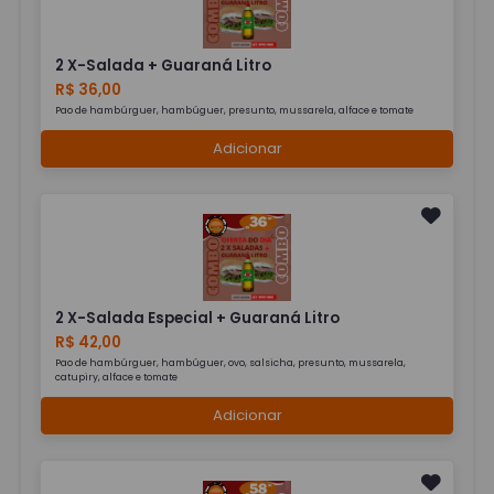
2 X-Salada + Guaraná Litro
R$ 36,00
Pao de hambúrguer, hambúguer, presunto, mussarela, alface e tomate
Adicionar
2 X-Salada Especial + Guaraná Litro
R$ 42,00
Pao de hambúrguer, hambúguer, ovo, salsicha, presunto, mussarela,
catupiry, alface e tomate
Adicionar