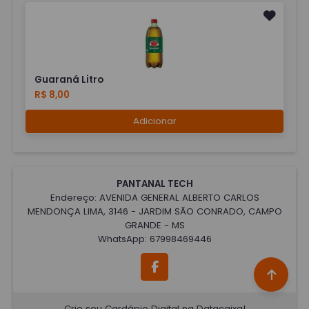
Guaraná Litro
R$ 8,00
Adicionar
PANTANAL TECH
Endereço: AVENIDA GENERAL ALBERTO CARLOS
MENDONÇA LIMA, 3146 - JARDIM SÃO CONRADO, CAMPO
GRANDE - MS
WhatsApp: 67998469446
Crie seu Cardápio Digital na Datacaixa!