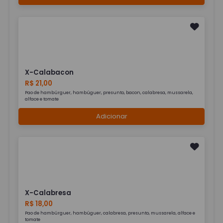
X-Calabacon
R$ 21,00
Pao de hambúrguer, hambúguer, presunto, bacon, calabresa, mussarela,
alface e tomate
Adicionar
X-Calabresa
R$ 18,00
Pao de hambúrguer, hambúguer, calabresa, presunto, mussarela, alface e
tomate