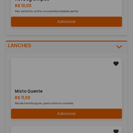
R$ 10,00
Pao, salsicha, milho, mussarela e batata palha
Adicionar
LANCHES
Misto Quente
R$ 11,00
Pao de hambúrguer, presunto e mussarela
Adicionar