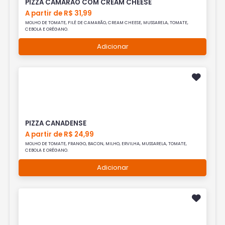
PIZZA CAMARÃO COM CREAM CHEESE
A partir de R$ 31,99
MOLHO DE TOMATE, FILÉ DE CAMARÃO, CREAM CHEESE, MUSSARELA, TOMATE,
CEBOLA E ORÉGANO.
Adicionar
PIZZA CANADENSE
A partir de R$ 24,99
MOLHO DE TOMATE, FRANGO, BACON, MILHO, ERVILHA, MUSSARELA, TOMATE,
CEBOLA E ORÉGANO.
Adicionar