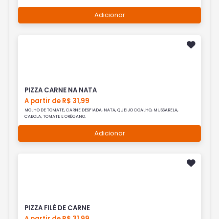
Adicionar
PIZZA CARNE NA NATA
A partir de R$ 31,99
MOLHO DE TOMATE, CARNE DESFIADA, NATA, QUEIJO COALHO, MUSSARELA,
CABOLA, TOMATE E ORÉGANO.
Adicionar
PIZZA FILÉ DE CARNE
A partir de R$ 31,99