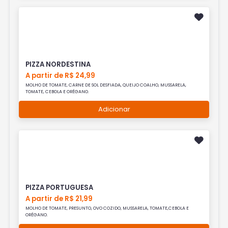
PIZZA NORDESTINA
A partir de R$ 24,99
MOLHO DE TOMATE, CARNE DE SOL DESFIADA, QUEIJO COALHO, MUSSARELA,
TOMATE, CEBOLA E ORÉGANO.
Adicionar
PIZZA PORTUGUESA
A partir de R$ 21,99
MOLHO DE TOMATE, PRESUNTO, OVO COZIDO, MUSSARELA, TOMATE,CEBOLA E
ORÉGANO.