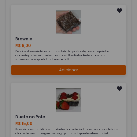
Brownie
R$ 8,00
Delicioso brownie feito com chocolate de qualidade, com casquinha
crocante por fora e interior macio e molhadinho. Perfeito para sua
sobremesa ou aquele lanche especial!
Adicionar
Dueto no Pote
R$ 15,00
Brownie com um delicioso dueto de chocolate, indo com branco ao delicioso
chocolate meio amargo e morango para um toque de refrescancia!