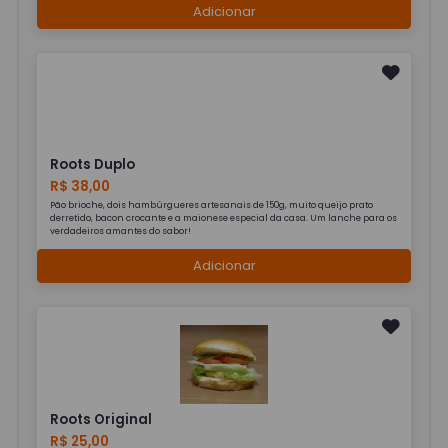
Adicionar
Roots Duplo
R$ 38,00
Pão brioche, dois hambúrgueres artesanais de 150g, muito queijo prato
derretido, bacon crocante e a maionese especial da casa. Um lanche para os
verdadeiros amantes do sabor!
Adicionar
Roots Original
R$ 25,00