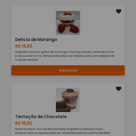
Delicia de Morango
R$ 18,00
Brigadeiro branco, geleia de morango, morango picado, creme de Ninho
e mousse de Ninho. Refrescante e doce na medida certa, com pedaços de
fruta de verdade.
Adicionar
Tentação de Chocolate
R$ 18,00
Brownie macio, mousse de chocolate, brigadeiro cremoso e mais
brownie. Para os apaixonados por chocolate essa é a escolha perfeita!