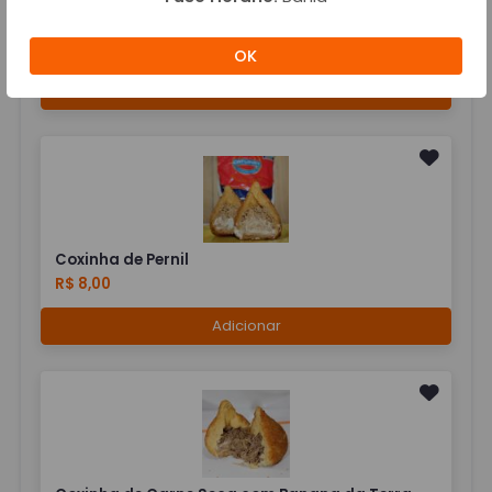
Coxinha de Frango
R$ 8,00
OK
Adicionar
Coxinha de Pernil
R$ 8,00
Adicionar