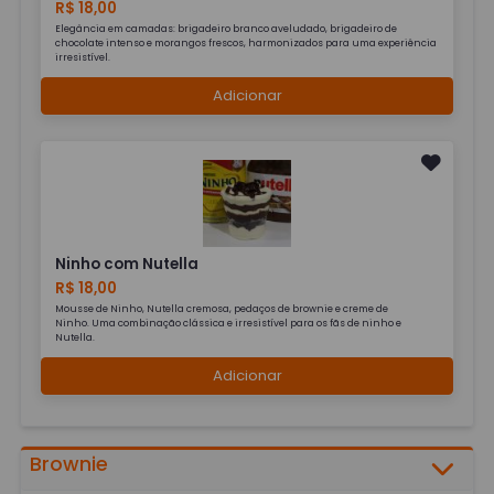
R$ 18,00
Elegância em camadas: brigadeiro branco aveludado, brigadeiro de
chocolate intenso e morangos frescos, harmonizados para uma experiência
irresistível.
Adicionar
Ninho com Nutella
R$ 18,00
Mousse de Ninho, Nutella cremosa, pedaços de brownie e creme de
Ninho. Uma combinação clássica e irresistível para os fãs de ninho e
Nutella.
Adicionar
Brownie