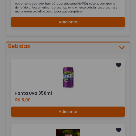
Pão brioche dourado, hambúrguer artesanal de 150g, coberto com queijo
derretido, alface americana crocante, tomate fresco, cebola roxa crocante e
maionese especial da casa. Sabor que conquista!
Adicionar
Bebidas
Fanta Uva 350ml
R$ 5,00
Adicionar