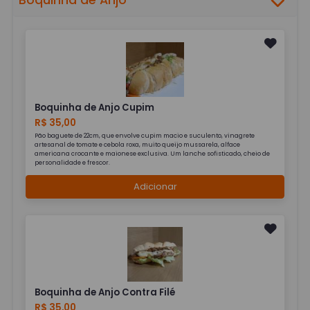
Boquinha de Anjo
Boquinha de Anjo Cupim
R$ 35,00
Pão baguete de 22cm, que envolve cupim macio e suculento, vinagrete
artesanal de tomate e cebola roxa, muito queijo mussarela, alface
americana crocante e maionese exclusiva. Um lanche sofisticado, cheio de
personalidade e frescor.
Adicionar
Boquinha de Anjo Contra Filé
R$ 35,00