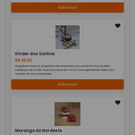
Adicionar
Kinder dos Sonhos
R$ 18,00
Brigadeiro branco, brigadeiro de chocolate, mousse de Ninho, Nutella
e pedaços de Kinder Bueno e creme de ninho Uma explosão de sabor com
Nutella, Ninho e chocolate.
Adicionar
Morango do Nordeste