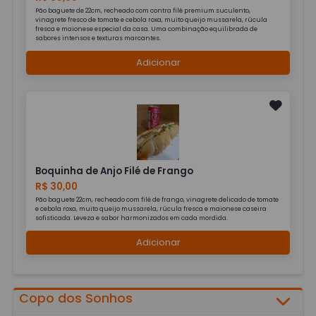
Pão baguete de 22cm, recheado com contra filé premium suculento,
vinagrete fresco de tomate e cebola roxa, muito queijo mussarela, rúcula
fresca e maionese especial da casa. Uma combinação equilibrada de
sabores intensos e texturas marcantes.
Adicionar
Boquinha de Anjo Filé de Frango
R$ 30,00
Pão baguete 22cm, recheado com filé de frango, vinagrete delicado de tomate
e cebola roxa, muito queijo mussarela, rúcula fresca e maionese caseira
sofisticada. Leveza e sabor harmonizados em cada mordida.
Adicionar
Copo dos Sonhos