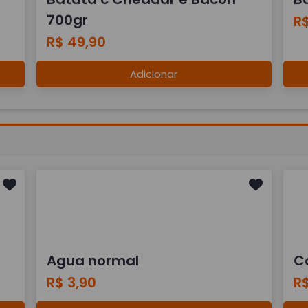
700gr
R$
R$ 49,90
Adicionar
Agua normal
Co
R$ 3,90
R$