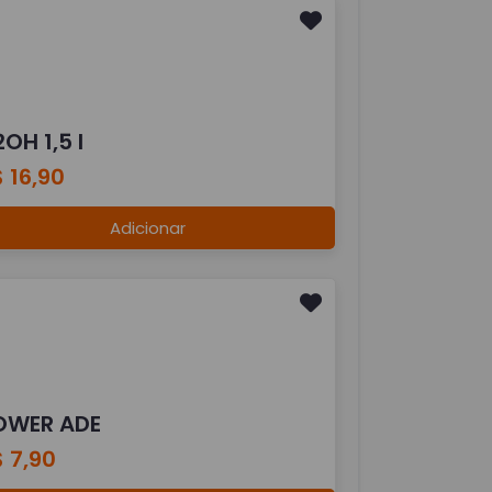
OH 1,5 l
 16,90
Adicionar
OWER ADE
 7,90