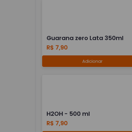
Guarana zero Lata 350ml
R$ 7,90
Adicionar
H2OH - 500 ml
R$ 7,90