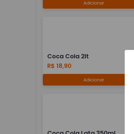
Adicionar
Coca Cola 2lt
R$ 18,90
Adicionar
Coca Cola Lata 350ml