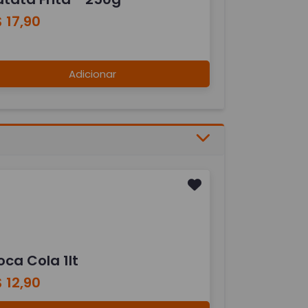
 17,90
Adicionar
ca Cola 1lt
 12,90