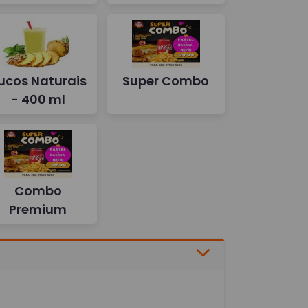
ucos Naturais
Super Combo
- 400 ml
Combo
Premium