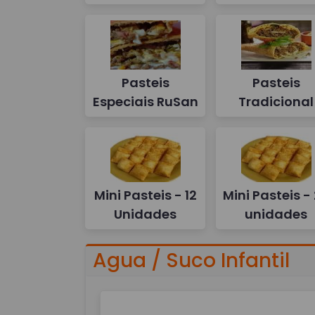
Pasteis
Pasteis
Especiais RuSan
Tradicional
Mini Pasteis - 12
Mini Pasteis -
Unidades
unidades
Agua / Suco Infantil