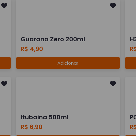
Guarana Zero 200ml
H2
R$ 4,90
R$
Adicionar
Itubaina 500ml
P
R$ 6,90
R$