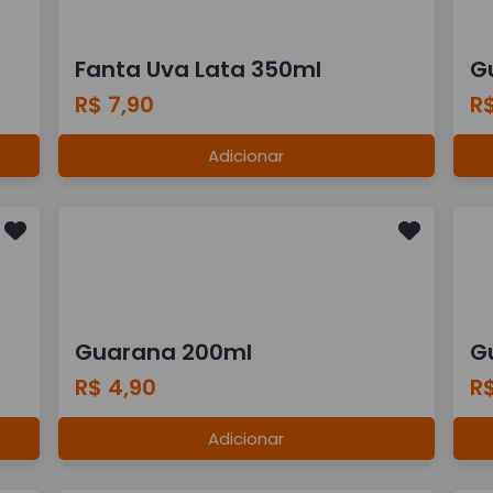
Fanta Uva Lata 350ml
G
R$ 7,90
R$
Adicionar
Guarana 200ml
G
R$ 4,90
R$
Adicionar