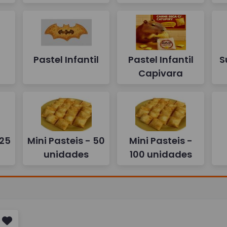
Pastel Infantil
Pastel Infantil
S
Capivara
 25
Mini Pasteis - 50
Mini Pasteis -
unidades
100 unidades