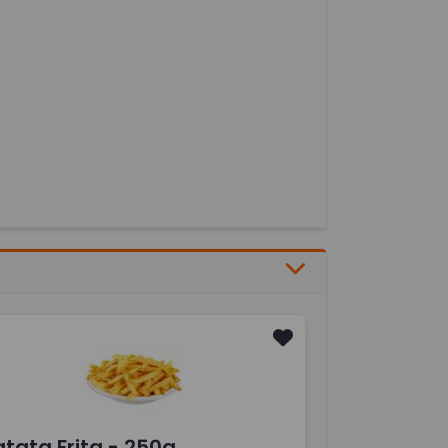
tata Frita - 250g