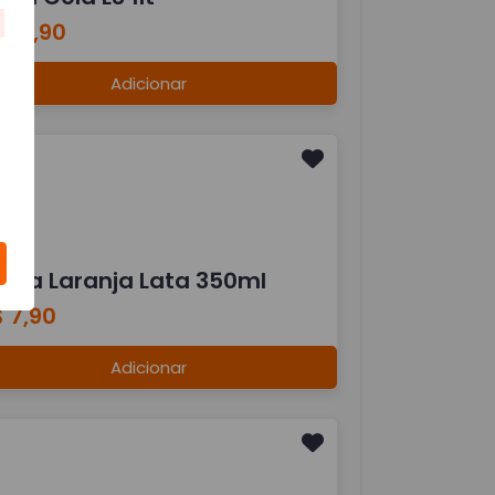
 10,90
Adicionar
anta Laranja Lata 350ml
 7,90
Adicionar