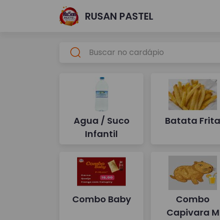
RUSAN PASTEL
Agua / Suco
Batata Frit
Infantil
Combo Baby
Combo
Capivara M