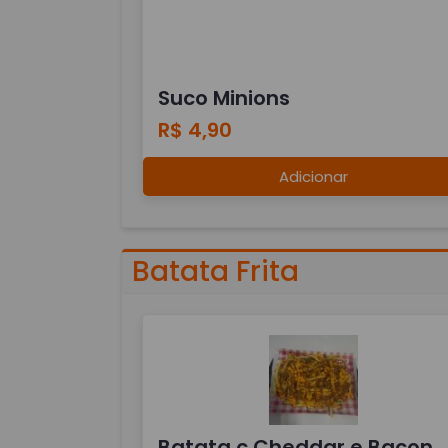
Suco Minions
R$ 4,90
Adicionar
Batata Frita
Batata c Cheddar e Bacon