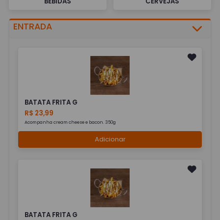
BEBIDAS
CERVEJAS
ENTRADA
BATATA FRITA G
R$ 23,99
Acompanha cream cheese e bacon. 350g
Adicionar
BATATA FRITA G