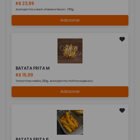
R$ 23,99
Acompanha cream cheese e bacon. 350g
Adicionar
BATATA FRITA M
R$ 15,99
Tamanhao médio, 250g. Acompanha molhos especiais.
Adicionar
BATATA FRITA P