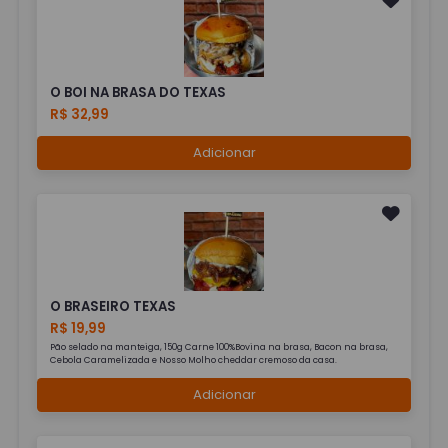
O BOI NA BRASA DO TEXAS
R$ 32,99
Adicionar
O BRASEIRO TEXAS
R$ 19,99
Pão selado na manteiga, 150g Carne 100%Bovina na brasa, Bacon na brasa,
Cebola Caramelizada e Nosso Molho cheddar cremoso da casa.
Adicionar