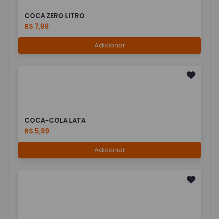
COCA ZERO LITRO
R$ 7,99
Adicionar
COCA-COLA LATA
R$ 5,99
Adicionar