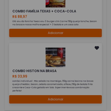
COMBO FAMÍLIA TEXAS + COCA-COLA
R$ 88,97
Olá sou da familia Texas vou 3 burger clm Carne 150g queijo lanche, bacon
na brasa e nosso molho especial + 3 batata e um coca cola
Adicionar
COMBO HISTON NA BRASA
R$ 33,99
combo individual : Pão selado na manteiga, 150g carne bovina na brasa
queijo cheddar, bacon, cebola caramelizada, alface,,150g de batata frita
crocante e Coca-Cola gelada em lata. Experimente essa combinação
perfeita!
Adicionar