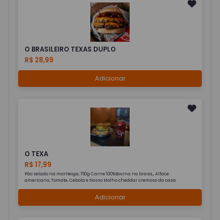
O BRASILEIRO TEXAS DUPLO
R$ 28,99
Adicionar
O TEXA
R$ 17,99
Pão selado na manteiga, 150g Carne 100%Bovina na brasa,, Alface
americano, Tomate, Cebola e Nosso Molho cheddar cremoso da casa.
Adicionar