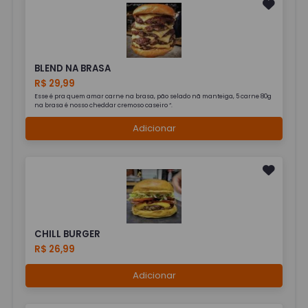
BLEND NA BRASA
R$ 29,99
Esse é pra quem amar carne na brasa, pão selado nã manteiga, 5 carne 80g
na brasa é nosso cheddar cremoso caseiro “.
Adicionar
CHILL BURGER
R$ 26,99
Adicionar