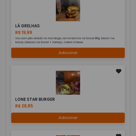
LÁ GRELHAS
R$ 19,99
Vou com pão selado na manteiga, carne bovina na brasa 80g, bacon na
brasa, abacaxi na brasa + melaço , creem cheese.
Adicionar
LONE STAR BURGER
R$ 28,85
Adicionar