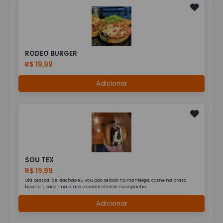
RODEO BURGER
R$ 19,99
Adicionar
SOU TEX
R$ 19,99
Olá pessoal de Riachão eu vou pão selado na manteiga, carne na brasa
bovina “, bacon na brasa e cream cheese no capricho
Adicionar