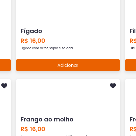
Fígado
Fi
R$ 16,00
R$
Fígado com arroz, feijão e salada
Filé
Adicionar
Frango ao molho
F
R$ 16,00
R$