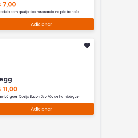
 7,00
tadela com queijo tipo mussarela no pão francês
Adicionar
 egg
 11,00
ambúrguer Queijo Bacon Ovo Pão de hambúrguer
Adicionar