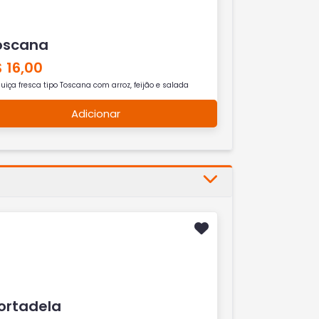
oscana
 16,00
uiça fresca tipo Toscana com arroz, feijão e salada
Adicionar
ortadela