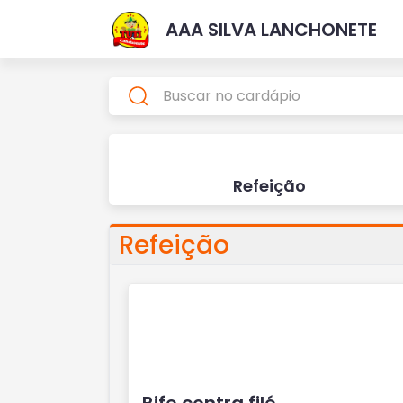
AAA SILVA LANCHONETE
Refeição
Refeição
Bife contra filé