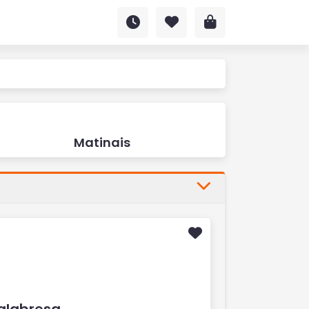
Matinais
alabresa