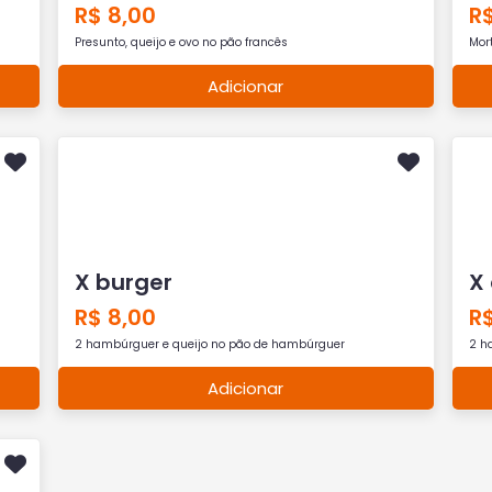
R$ 8,00
R$
Presunto, queijo e ovo no pão francês
Mor
Adicionar
X burger
X
R$ 8,00
R$
2 hambúrguer e queijo no pão de hambúrguer
2 h
Adicionar