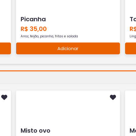
Picanha
T
R$ 35,00
R$
Arroz, feijão, picanha, fritas e salada
Ling
Adicionar
Misto ovo
M