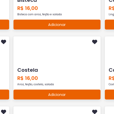
R$ 16,00
R$
Bisteca com arroz, feijão e salada
Ling
Adicionar
Costela
C
R$ 16,00
R$
Arroz, feijão, costela, salada
Cos
Adicionar