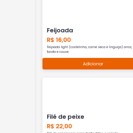
Feijoada
R$ 16,00
Feijoada light (costelinha, carne seca e linguiça) arroz,
farofa e couve.
Adicionar
Filé de peixe
R$ 22,00