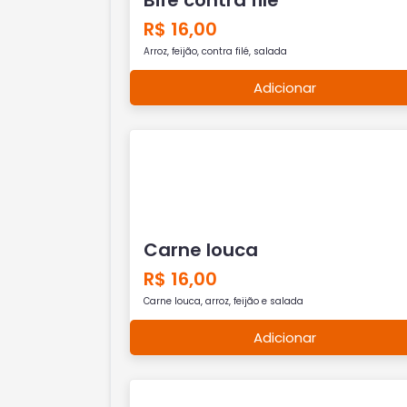
R$ 16,00
Arroz, feijão, contra filé, salada
Adicionar
Carne louca
R$ 16,00
Carne louca, arroz, feijão e salada
Adicionar