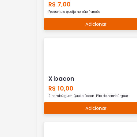
R$ 7,00
Presunto e queijo no pão francês
Adicionar
X bacon
R$ 10,00
2 hambúrguer Queijo Bacon Pão de hambúrguer
Adicionar