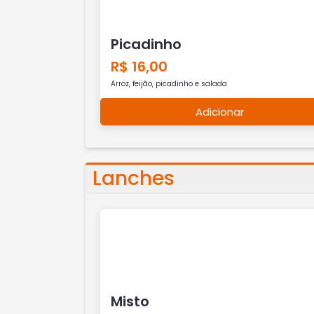
Picadinho
R$ 16,00
Arroz, feijão, picadinho e salada
Adicionar
Lanches
Misto