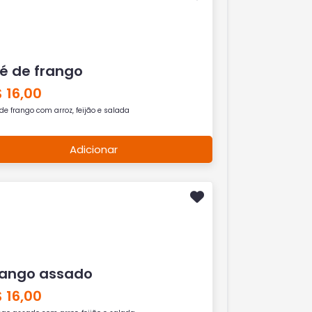
lé de frango
 16,00
 de frango com arroz, feijão e salada
Adicionar
rango assado
 16,00