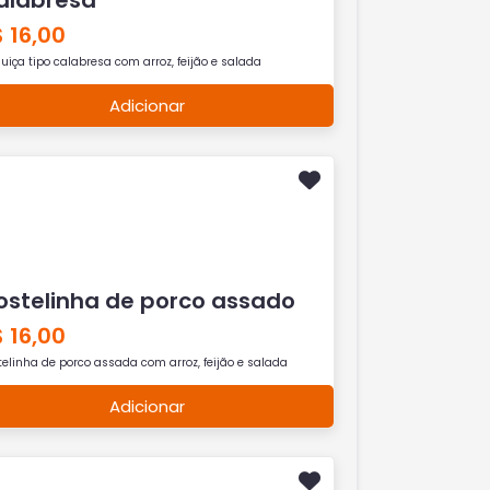
 16,00
uiça tipo calabresa com arroz, feijão e salada
Adicionar
ostelinha de porco assado
 16,00
telinha de porco assada com arroz, feijão e salada
Adicionar