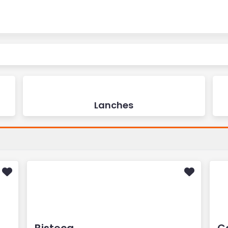
Lanches
Bisteca
C