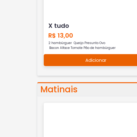
X tudo
R$ 13,00
2 hambúrguer Queijo Presunto Ovo
Bacon Alface Tomate Pão de hambúrguer
Adicionar
Matinais