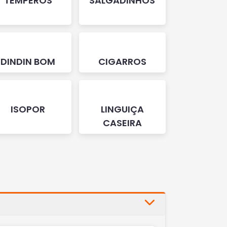
TEMPEROS
SALGADINHOS
DINDIN BOM
CIGARROS
ISOPOR
LINGUIÇA
CASEIRA