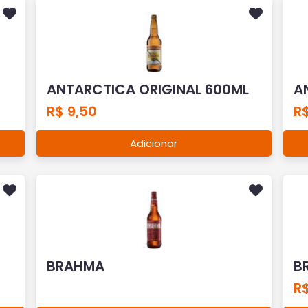
ANTARCTICA ORIGINAL 600ML
A
R$ 9,50
R$
Adicionar
BRAHMA
B
R$