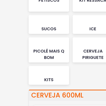
PETISCOS
KIT RESSAC
SUCOS
ICE
PICOLÉ MAIS Q
CERVEJA
BOM
PIRIGUETE
KITS
CERVEJA 600ML