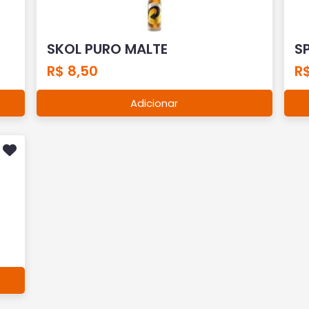
SKOL PURO MALTE
S
R$ 8,50
R$
Adicionar