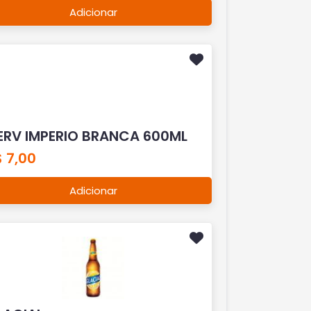
Adicionar
ERV IMPERIO BRANCA 600ML
 7,00
Adicionar