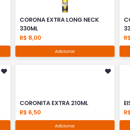
CORONA EXTRA LONG NECK
C
330ML
3
R$ 8,00
R$
Adicionar
CORONITA EXTRA 210ML
E
R$ 6,50
R$
Adicionar