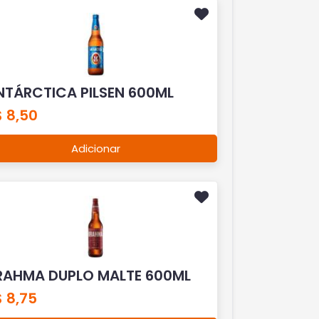
NTÁRCTICA PILSEN 600ML
 8,50
Adicionar
RAHMA DUPLO MALTE 600ML
 8,75