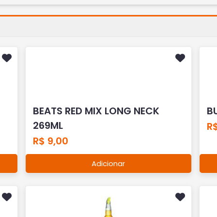
BEATS RED MIX LONG NECK
B
269ML
R$
R$ 9,00
Adicionar