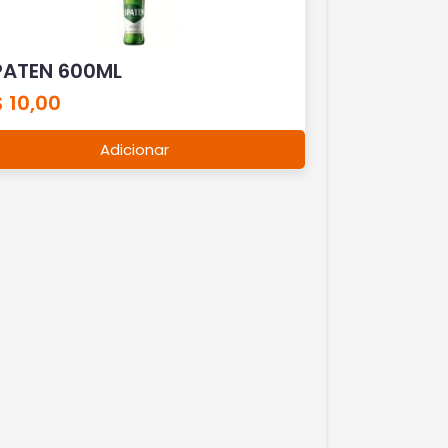
PATEN 600ML
 10,00
Adicionar