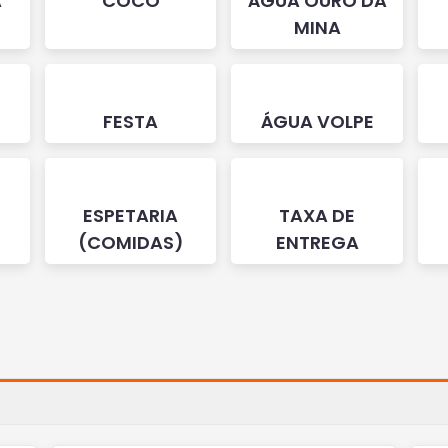
A
COCO
ÁGUA OURO DA
MINA
FESTA
ÁGUA VOLPE
ESPETARIA
TAXA DE
(COMIDAS)
ENTREGA