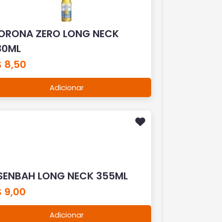
ORONA ZERO LONG NECK
30ML
 8,50
Adicionar
ISENBAH LONG NECK 355ML
 9,00
Adicionar