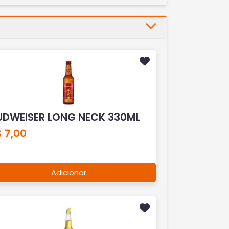
UDWEISER LONG NECK 330ML
 7,00
Adicionar