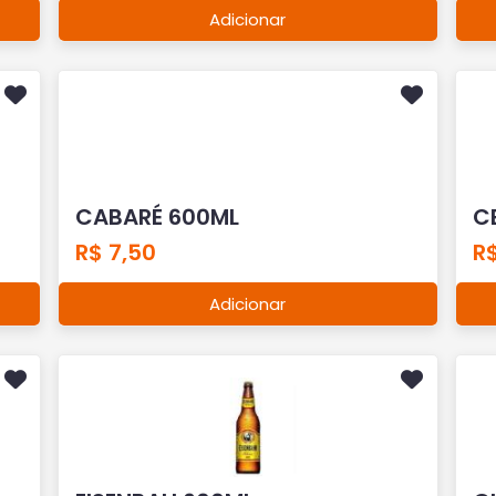
Adicionar
CABARÉ 600ML
C
R$ 7,50
R$
Adicionar