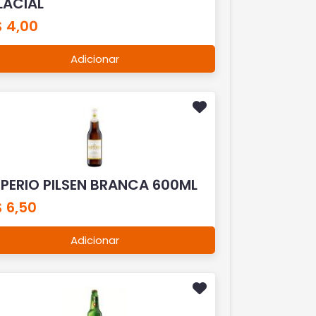
LACIAL
$ 4,00
Adicionar
MPERIO PILSEN BRANCA 600ML
 6,50
Adicionar